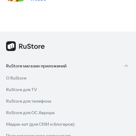
RuStore магазин приложений
О RuStore
RuStore для TV
RuStore для телефона
RuStore для ОС Аврора
Медиа-кит (для СМИ и блогеров)
Пользовательское соглашение