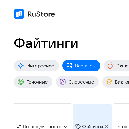
Файтинги
Интересное
Все игры
Экше
Гоночные
Словесные
Викто
По популярности
Файтинги
Бесп