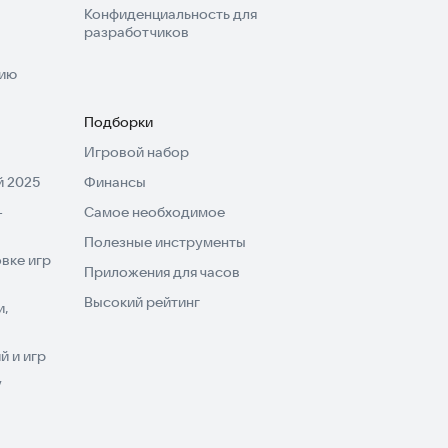
Конфиденциальность для
разработчиков
нию
Подборки
Игровой набор
 2025
Финансы
-
Самое необходимое
Полезные инструменты
вке игр
Приложения для часов
Высокий рейтинг
и,
 и игр
V