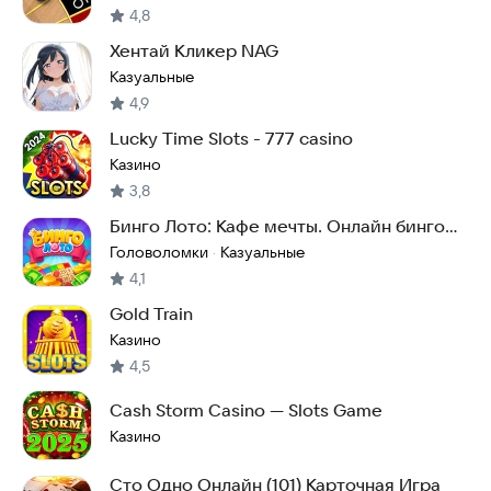
4,8
Хентай Кликер NAG
Казуальные
4,9
Lucky Time Slots - 777 casino
Казино
3,8
Бинго Лото: Кафе мечты. Онлайн бинго
игра
Головоломки
Казуальные
·
4,1
Gold Train
Казино
4,5
Cash Storm Casino — Slots Game
Казино
Сто Одно Онлайн (101) Карточная Игра