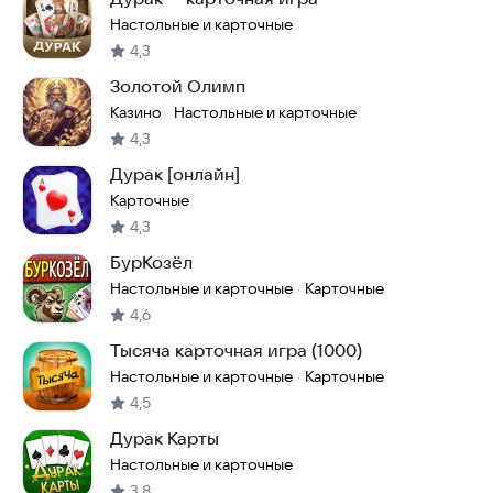
Настольные и карточные
4,3
Золотой Олимп
Казино
Настольные и карточные
·
4,3
Дурак [онлайн]
Карточные
4,3
БурКозёл
Настольные и карточные
Карточные
·
4,6
Тысяча карточная игра (1000)
Настольные и карточные
Карточные
·
4,5
Дурак Карты
Настольные и карточные
3,8