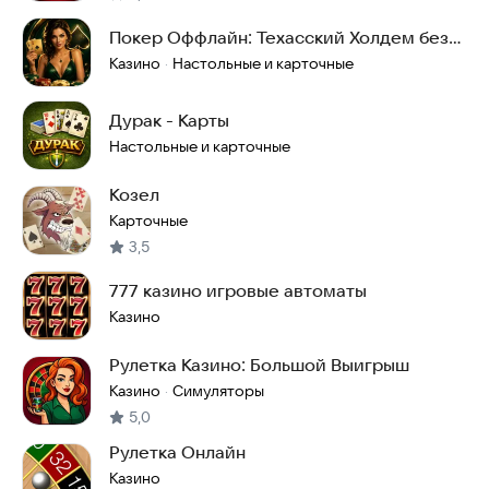
Покер Оффлайн: Техасский Холдем без
интернета
Казино
Настольные и карточные
·
Дурак - Карты
Настольные и карточные
Козел
Карточные
3,5
777 казино игровые автоматы
Казино
Рулетка Казино: Большой Выигрыш
Казино
Симуляторы
·
5,0
Рулетка Онлайн
Казино