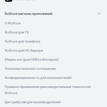
RuStore магазин приложений
О RuStore
RuStore для TV
RuStore для телефона
RuStore для ОС Аврора
Медиа-кит (для СМИ и блогеров)
Пользовательское соглашение
Конфиденциальность для пользователей
Правила применения рекомендательных технологий
RuStore
Дистрибутив для производителей