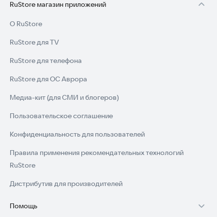
RuStore магазин приложений
О RuStore
RuStore для TV
RuStore для телефона
RuStore для ОС Аврора
Медиа-кит (для СМИ и блогеров)
Пользовательское соглашение
Конфиденциальность для пользователей
Правила применения рекомендательных технологий
RuStore
Дистрибутив для производителей
Помощь