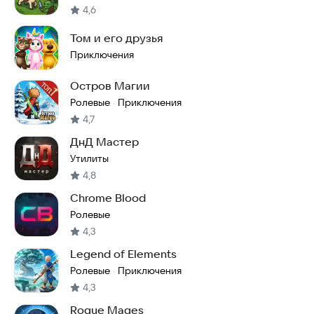
4,6
Том и его друзья
Приключения
Остров Магии
Ролевые
Приключения
·
4,7
ДнД Мастер
Утилиты
4,8
Chrome Blood
Ролевые
4,3
Legend of Elements
Ролевые
Приключения
·
4,3
Rogue Mages