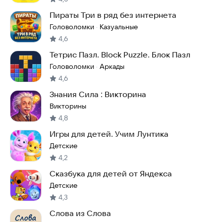
Пираты Три в ряд без интернета
Головоломки
Казуальные
·
4,6
Тетрис Пазл. Block Puzzle. Блок Пазл
Головоломки
Аркады
·
4,6
Знания Сила : Викторина
Викторины
4,8
Игры для детей. Учим Лунтика
Детские
4,2
Сказбука для детей от Яндекса
Детские
4,3
Слова из Слова