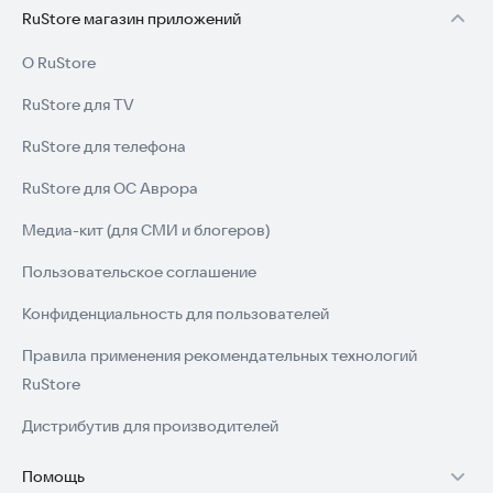
RuStore магазин приложений
О RuStore
RuStore для TV
RuStore для телефона
RuStore для ОС Аврора
Медиа-кит (для СМИ и блогеров)
Пользовательское соглашение
Конфиденциальность для пользователей
Правила применения рекомендательных технологий
RuStore
Дистрибутив для производителей
Помощь