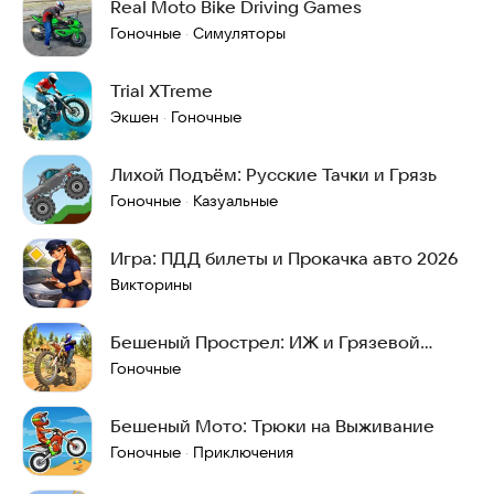
Real Moto Bike Driving Games
Гоночные
Симуляторы
·
Trial XTreme
Экшен
Гоночные
·
Лихой Подъём: Русские Тачки и Грязь
Гоночные
Казуальные
·
Игра: ПДД билеты и Прокачка авто 2026
Викторины
Бешеный Прострел: ИЖ и Грязевой
Разнос
Гоночные
Бешеный Мото: Трюки на Выживание
Гоночные
Приключения
·