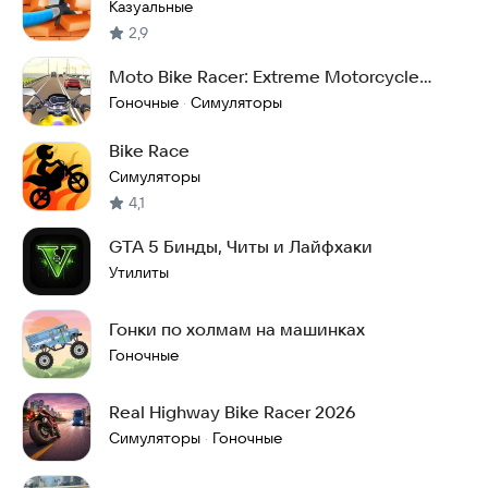
Казуальные
2,9
Moto Bike Racer: Extreme Motorcycle
Racing Games
Гоночные
Симуляторы
·
Bike Race
Симуляторы
4,1
GTA 5 Бинды, Читы и Лайфхаки
Утилиты
Гонки по холмам на машинках
Гоночные
Real Highway Bike Racer 2026
Симуляторы
Гоночные
·