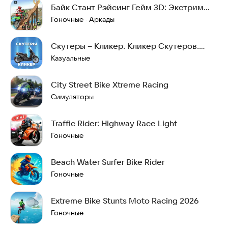
Байк Стант Рэйсинг Гейм 3D: Экстрим
Мото Драйвинг
Гоночные
Аркады
·
Скутеры – Кликер. Кликер Скутеров.
Мотоциклы
Казуальные
City Street Bike Xtreme Racing
Симуляторы
Traffic Rider: Highway Race Light
Гоночные
Beach Water Surfer Bike Rider
Гоночные
Extreme Bike Stunts Moto Racing 2026
Гоночные