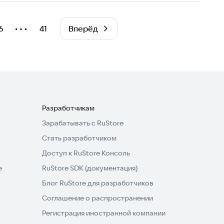
⋯
6
41
Вперёд
Разработчикам
Зарабатывать с RuStore
Стать разработчиком
Доступ к RuStore Консоль
e
RuStore SDK (документация)
Блог RuStore для разработчиков
Соглашение о распространении
Регистрация иностранной компании