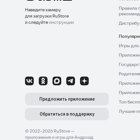
Правила 
Наведите камеру
рекоменд
для загрузки RuStore
и следуйте
инструкции
Дистрибу
Популярн
Игры для 
Приложен
Государс
Родителя
Приложен
Приложен
Предложить приложение
Топ беспл
Лучшие п
Обратиться в поддержку
© 2022–2026 RuStore —
приложения и игры для Андроид