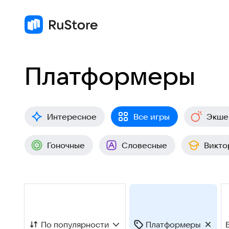
Платформеры
Интересное
Все игры
Экше
Гоночные
Словесные
Викто
По популярности
Платформеры