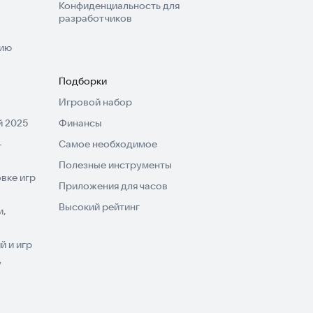
Конфиденциальность для
разработчиков
нию
Подборки
Игровой набор
 2025
Финансы
-
Самое необходимое
Полезные инструменты
вке игр
Приложения для часов
Высокий рейтинг
и,
 и игр
V