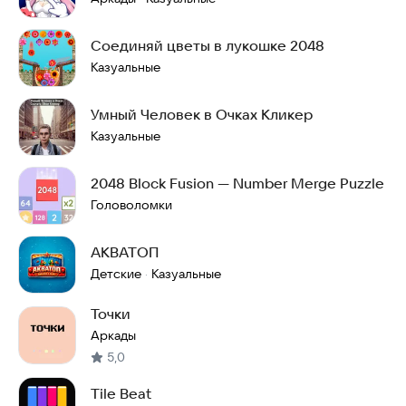
Соединяй цветы в лукошке 2048
Казуальные
Умный Человек в Очках Кликер
Казуальные
2048 Block Fusion — Number Merge Puzzle
Головоломки
АКВАТОП
Детские
Казуальные
·
Точки
Аркады
5,0
Tile Beat