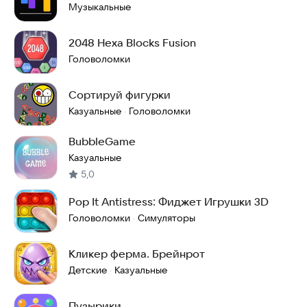
Музыкальные
2048 Hexa Blocks Fusion
Головоломки
Сортируй фигурки
Казуальные
Головоломки
·
BubbleGame
Казуальные
5,0
Pop It Antistress: Фиджет Игрушки 3D
Головоломки
Симуляторы
·
Кликер ферма. Брейнрот
Детские
Казуальные
·
Пузырики