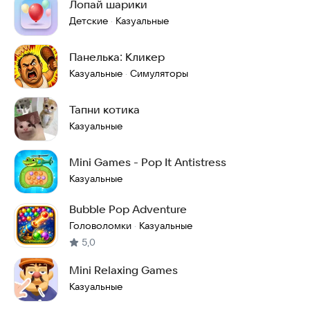
Лопай шарики
Детские
Казуальные
·
Панелька: Кликер
Казуальные
Симуляторы
·
Тапни котика
Казуальные
Mini Games - Pop It Antistress
Казуальные
Bubble Pop Adventure
Головоломки
Казуальные
·
5,0
Mini Relaxing Games
Казуальные