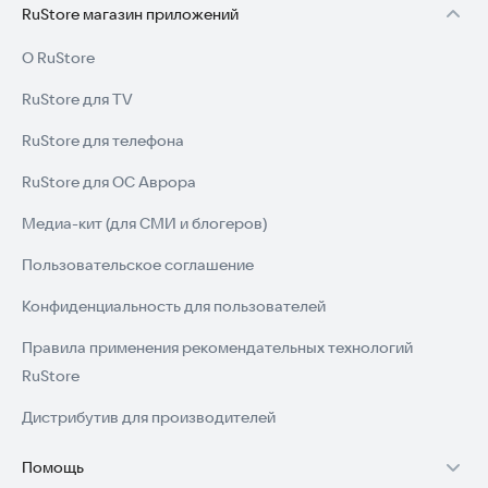
RuStore магазин приложений
О RuStore
RuStore для TV
RuStore для телефона
RuStore для ОС Аврора
Медиа-кит (для СМИ и блогеров)
Пользовательское соглашение
Конфиденциальность для пользователей
Правила применения рекомендательных технологий
RuStore
Дистрибутив для производителей
Помощь