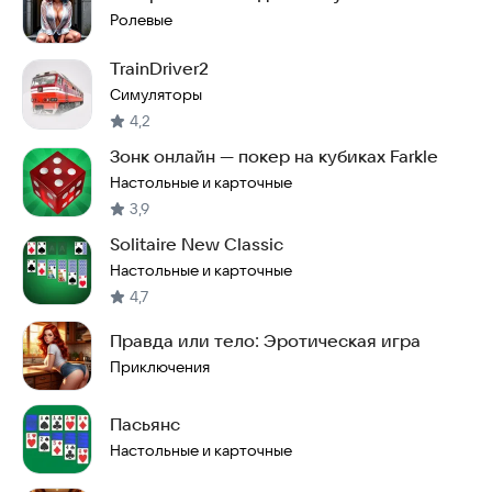
Ролевые
TrainDriver2
Симуляторы
4,2
Зонк онлайн — покер на кубиках Farkle
Настольные и карточные
3,9
Solitaire New Classic
Настольные и карточные
4,7
Правда или тело: Эротическая игра
Приключения
Пасьянс
Настольные и карточные