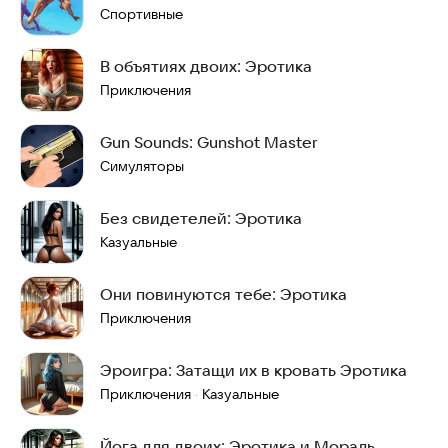
Спортивные
В объятиях двоих: Эротика
Приключения
Gun Sounds: Gunshot Master
Симуляторы
Без свидетелей: Эротика
Казуальные
Они повинуются тебе: Эротика
Приключения
Эроигра: Затащи их в кровать Эротика
Приключения
Казуальные
·
Йога для двоих: Эротика и Мораль