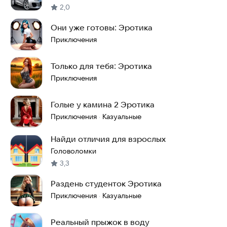
2,0
Они уже готовы: Эротика
Приключения
Только для тебя: Эротика
Приключения
Голые у камина 2 Эротика
Приключения
Казуальные
·
Найди отличия для взрослых
Головоломки
3,3
Раздень студенток Эротика
Приключения
Казуальные
·
Реальный прыжок в воду