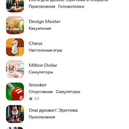
Приключения
Головоломки
·
Design Master
Казуальные
Chess
Настольные игры
Million Dollar
Симуляторы
Snooker
Спортивные
Симуляторы
·
3,9
Они дрожат: Эротика
Приключения