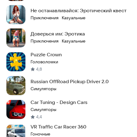
Не останавливайся: Эротический квест
Приключения
Казуальные
·
Доверься им: Эротика
Приключения
Казуальные
·
Puzzle Crown
Головоломки
4,8
Russian OffRoad Pickup Driver 2.0
Симуляторы
Car Tuning - Design Cars
Симуляторы
4,4
VR Traffic Car Racer 360
Гоночные