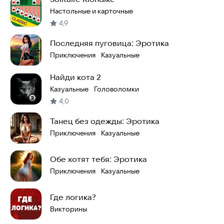
Настольные и карточные
4,9
Последняя пуговица: Эротика
Приключения
Казуальные
·
Найди кота 2
Казуальные
Головоломки
·
4,0
Танец без одежды: Эротика
Приключения
Казуальные
·
Обе хотят тебя: Эротика
Приключения
Казуальные
·
Где логика?
Викторины