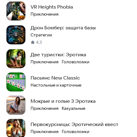
VR Heights Phobia
Приключения
Дрон Бомбер: защита базы
Стратегии
4,3
Две туристки: Эротика
Приключения
Головоломки
·
Пасьянс New Classic
Настольные и карточные
Мокрые и голые 3 Эротика
Приключения
Казуальные
·
Первокурсницы: Эротический квест
Приключения
Головоломки
·