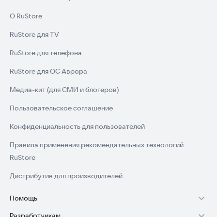
О RuStore
RuStore для TV
RuStore для телефона
RuStore для ОС Аврора
Медиа-кит (для СМИ и блогеров)
Пользовательское соглашение
Конфиденциальность для пользователей
Правила применения рекомендательных технологий
RuStore
Дистрибутив для производителей
Помощь
Разработчикам