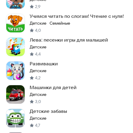
2,9
Учимся читать по слогам! Чтение с нуля!
Детские
Семейные
·
4,0
Лева: песенки игры для малышей
Детские
4,4
Развивашки
Детские
4,2
Машинки для детей
Детские
3,0
Детские забавы
Детские
4,7