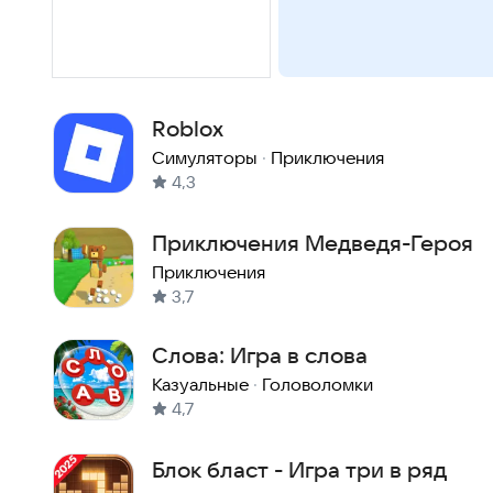
Roblox
Симуляторы
·
Приключения
4,3
Приключения Медведя-Героя
Приключения
3,7
Слова: Игра в слова
Казуальные
·
Головоломки
4,7
Блок бласт - Игра три в ряд