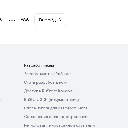
⋯
6
686
Вперёд
Разработчикам
Зарабатывать с RuStore
Стать разработчиком
Доступ к RuStore Консоль
e
RuStore SDK (документация)
Блог RuStore для разработчиков
Соглашение о распространении
Регистрация иностранной компании