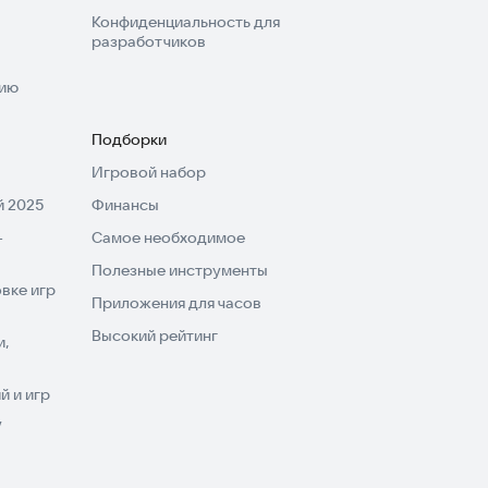
Конфиденциальность для
разработчиков
нию
Подборки
Игровой набор
 2025
Финансы
-
Самое необходимое
Полезные инструменты
вке игр
Приложения для часов
Высокий рейтинг
и,
 и игр
V