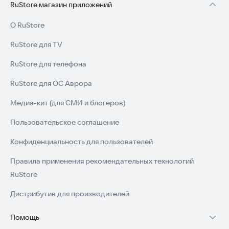
RuStore магазин приложений
О RuStore
RuStore для TV
RuStore для телефона
RuStore для ОС Аврора
Медиа-кит (для СМИ и блогеров)
Пользовательское соглашение
Конфиденциальность для пользователей
Правила применения рекомендательных технологий
RuStore
Дистрибутив для производителей
Помощь