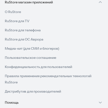
RuStore магазин приложений
О RuStore
RuStore для TV
RuStore для телефона
RuStore для ОС Аврора
Медиа-кит (для СМИ и блогеров)
Пользовательское соглашение
Конфиденциальность для пользователей
Правила применения рекомендательных технологий
RuStore
Дистрибутив для производителей
Помощь