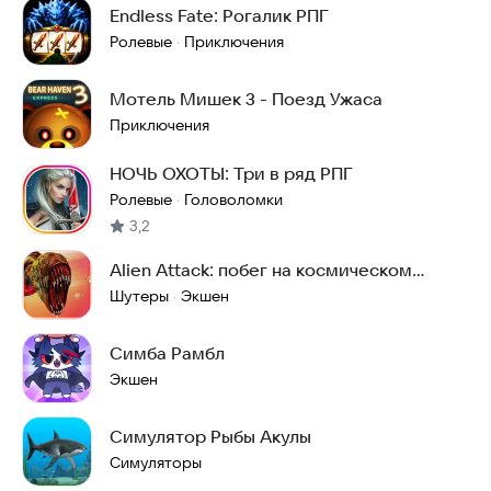
Endless Fate: Рогалик РПГ
Ролевые
Приключения
·
Мотель Мишек 3 - Поезд Ужаса
Приключения
НОЧЬ ОХОТЫ: Три в ряд РПГ
Ролевые
Головоломки
·
3,2
Alien Attack: побег на космическом
корабле
Шутеры
Экшен
·
Симба Рамбл
Экшен
Симулятор Рыбы Акулы
Симуляторы