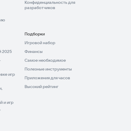
Конфиденциальность для
разработчиков
нию
Подборки
Игровой набор
 2025
Финансы
-
Самое необходимое
Полезные инструменты
вке игр
Приложения для часов
Высокий рейтинг
и,
 и игр
V