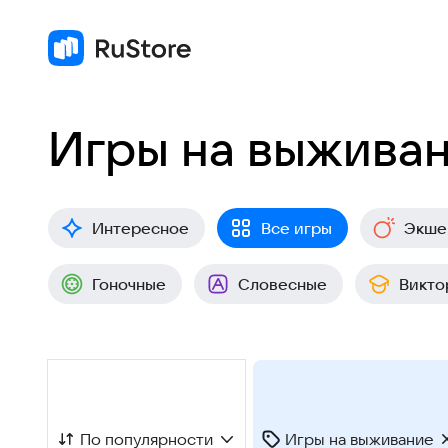
Игры на выжива
Интересное
Все игры
Экше
Гоночные
Словесные
Викто
По популярности
Игры на выживание