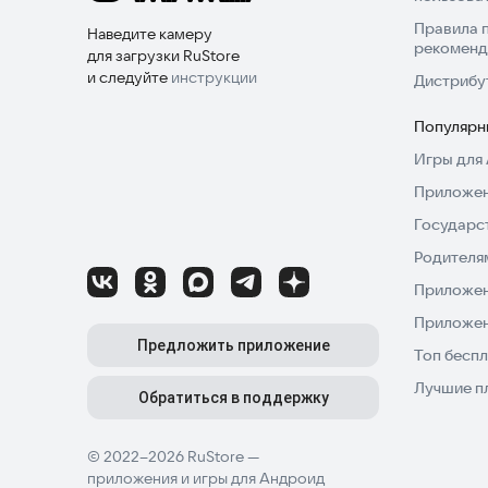
Правила 
Наведите камеру
рекоменд
для загрузки RuStore
и следуйте
инструкции
Дистрибу
Популярн
Игры для 
Приложен
Государс
Родителя
Приложен
Приложен
Предложить приложение
Топ беспл
Лучшие п
Обратиться в поддержку
© 2022–2026 RuStore —
приложения и игры для Андроид