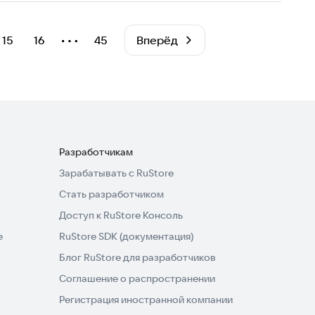
⋯
15
16
45
Вперёд
Разработчикам
Зарабатывать с RuStore
Стать разработчиком
Доступ к RuStore Консоль
e
RuStore SDK (документация)
Блог RuStore для разработчиков
Соглашение о распространении
Регистрация иностранной компании