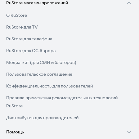
RuStore магазин приложений
О RuStore
RuStore для TV
RuStore для телефона
RuStore для ОС Аврора
Медиа-кит (для СМИ и блогеров)
Пользовательское соглашение
Конфиденциальность для пользователей
Правила применения рекомендательных технологий
RuStore
Дистрибутив для производителей
Помощь