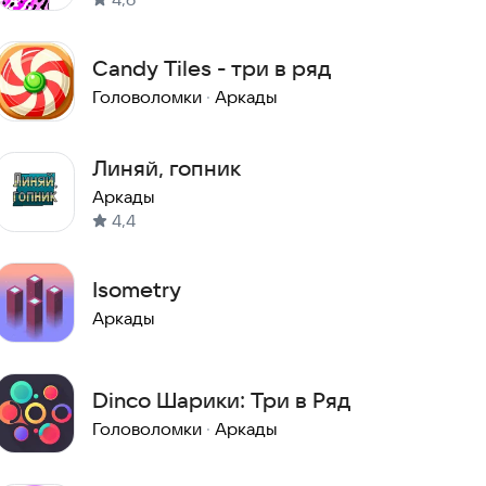
Candy Tiles - три в ряд
Головоломки
·
Аркады
Линяй, гопник
Аркады
4,4
Isometry
Аркады
Dinco Шарики: Три в Ряд
Головоломки
·
Аркады