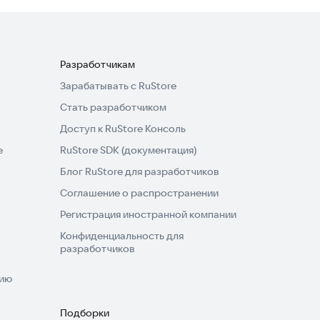
Разработчикам
Зарабатывать с RuStore
Стать разработчиком
Доступ к RuStore Консоль
e
RuStore SDK (документация)
Блог RuStore для разработчиков
Соглашение о распространении
Регистрация иностранной компании
Конфиденциальность для
разработчиков
нию
Подборки