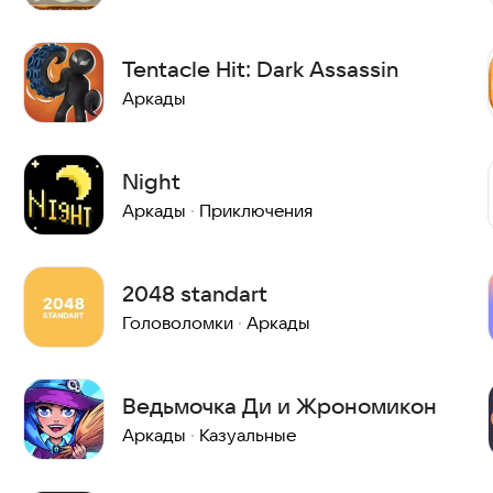
Tentacle Hit: Dark Assassin
Аркады
Night
Аркады
·
Приключения
2048 standart
Головоломки
·
Аркады
Ведьмочка Ди и Жрономикон
Аркады
·
Казуальные