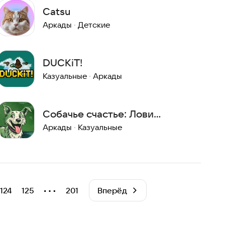
Catsu
Аркады
·
Детские
DUCKiT!
Казуальные
·
Аркады
Собачье счастье: Лови
косточки!
Аркады
·
Казуальные
⋯
124
125
201
Вперёд