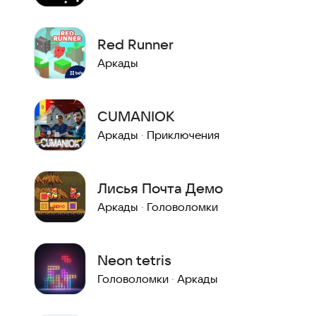
Red Runner
Аркады
CUMANIOK
Аркады
·
Приключения
Лисья Почта Демо
Аркады
·
Головоломки
Neon tetris
Головоломки
·
Аркады