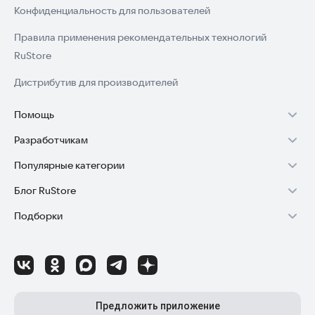
Конфиденциальность для пользователей
Правила применения рекомендательных технологий
RuStore
Дистрибутив для производителей
Помощь
Разработчикам
Установка RuStore на TV
Популярные категории
Зарабатывать с RuStore
Установка RuStore на телефон
Блог RuStore
Игры для Android
Стать разработчиком
Установка RuStore в машину
Подборки
Обзоры игр для Android 2025
Приложения банков
Доступ к RuStore Консоль
Помощь пользователям RuStore
Игровой набор
Обзоры мобильных приложений 2025
Государственные
RuStore SDK (документация)
Покупки и возвраты
Финансы
Лайфхаки и советы для Android-пользователей
Родителям
Блог RuStore для разработчиков
Авторизация в RuStore
Самое необходимое
Обзоры и инструкции по установке игр и программ
Приложения для шопинга
Соглашение о распространении
Сбой обновления приложений
Предложить приложение