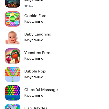
Казуальные
4,4
Cookie Forest
Казуальные
Baby Laughing
Казуальные
Yumsters Free
Казуальные
Bubble Pop
Казуальные
Cheerful Massage
Казуальные
Fish Bubbles