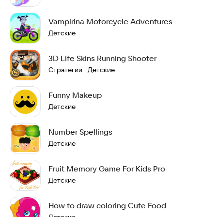
Vampirina Motorcycle Adventures
Детские
3D Life Skins Running Shooter
Стратегии
Детские
·
Funny Makeup
Детские
Number Spellings
Детские
Fruit Memory Game For Kids Pro
Детские
How to draw coloring Cute Food