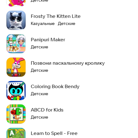
Детские
Frosty The Kitten Lite
Казуальные
Детские
·
Panipuri Maker
Детские
Позвони пасхальному кролику
Детские
Coloring Book Bendy
Детские
ABCD for Kids
Детские
Learn to Spell - Free