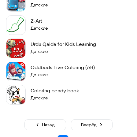
Детские
Z-Art
Детские
Urdu Qaida for Kids Learning
Детские
Oddbods Live Coloring (AR)
Детские
Coloring bendy book
Детские
Назад
Вперёд