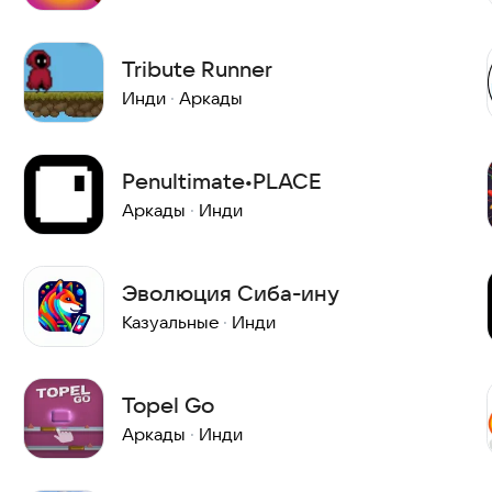
Tribute Runner
Инди
·
Аркады
Penultimate•PLACE
Аркады
·
Инди
Эволюция Сиба-ину
Казуальные
·
Инди
Topel Go
Аркады
·
Инди