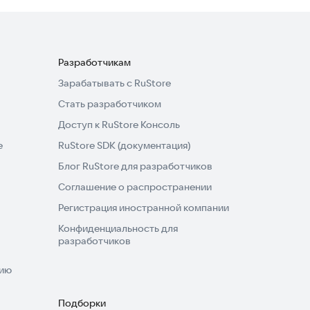
Разработчикам
Зарабатывать с RuStore
Стать разработчиком
Доступ к RuStore Консоль
e
RuStore SDK (документация)
Блог RuStore для разработчиков
Соглашение о распространении
Регистрация иностранной компании
Конфиденциальность для
разработчиков
нию
Подборки