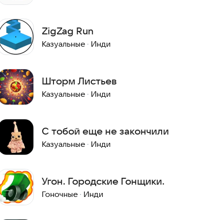
ZigZag Run
Казуальные
·
Инди
Шторм Листьев
Казуальные
·
Инди
С тобой еще не закончили
Казуальные
·
Инди
Угон. Городские Гонщики.
Гоночные
·
Инди