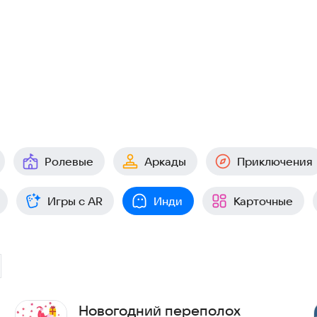
Ролевые
Аркады
Приключения
Игры с AR
Инди
Карточные
Новогодний переполох