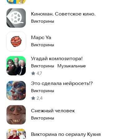
Киноман. Советское кино.
Викторины
Марс Ya
Викторины
Угадай композитора!
Викторины
Музыкальные
·
4,7
Это сделала нейросеть!?
Викторины
2,4
Снежный человек
Викторины
Викторина по сериалу Кухня