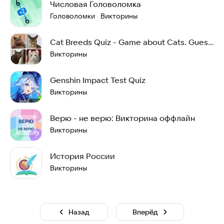
Числовая Головоломка
Головоломки
Викторины
·
Cat Breeds Quiz - Game about Cats. Guess
the Cat!
Викторины
Genshin Impact Test Quiz
Викторины
Верю - не верю: Викторина оффлайн
Викторины
История России
Викторины
Назад
Вперёд