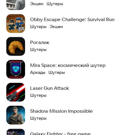
Экшен
Шутеры
·
Obby Escape Challenge: Survival Run
Шутеры
Экшен
·
Рогалик
Шутеры
Mira Space: космический шутер
Аркады
Шутеры
·
Laser Gun Attack
Шутеры
Shadow Mission Impossible
Шутеры
Galaxy Fighter - free game