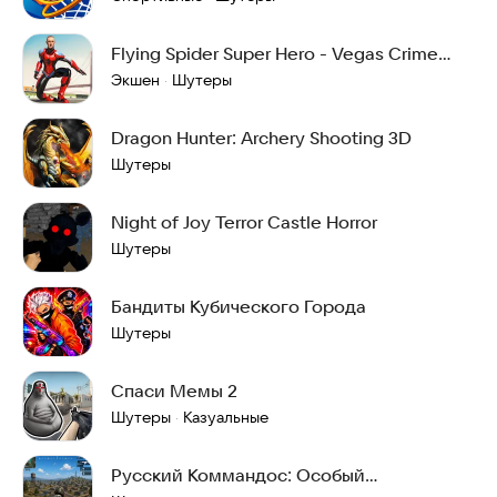
Flying Spider Super Hero - Vegas Crime
City Battle
Экшен
Шутеры
·
Dragon Hunter: Archery Shooting 3D
Шутеры
Night of Joy Terror Castle Horror
Шутеры
Бандиты Кубического Города
Шутеры
Спаси Мемы 2
Шутеры
Казуальные
·
Русский Коммандос: Особый