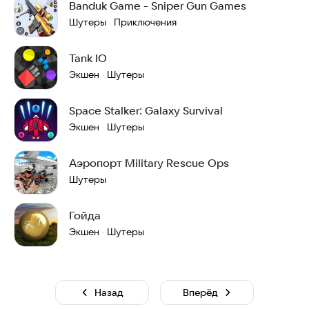
Banduk Game - Sniper Gun Games
Шутеры
Приключения
·
Tank IO
Экшен
Шутеры
·
Space Stalker: Galaxy Survival
Экшен
Шутеры
·
Аэропорт Military Rescue Ops
Шутеры
Гойда
Экшен
Шутеры
·
Назад
Вперёд