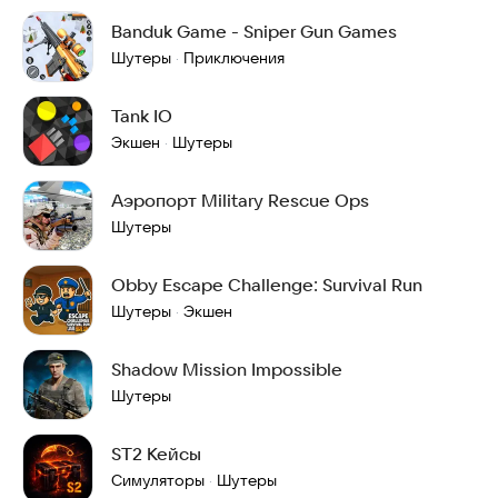
Banduk Game - Sniper Gun Games
Шутеры
Приключения
·
Tank IO
Экшен
Шутеры
·
Аэропорт Military Rescue Ops
Шутеры
Obby Escape Challenge: Survival Run
Шутеры
Экшен
·
Shadow Mission Impossible
Шутеры
ST2 Кейсы
Симуляторы
Шутеры
·