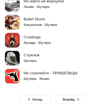
Но никто не вернулся
Экшен
Шутеры
·
Bullet Storm
Казуальные
Шутеры
·
Cowbugs
Аркады
Шутеры
·
Стрелок
Шутеры
Не стреляйте - ПРИШЕЛЬЦЫ
Шутеры
Экшен
·
Назад
Вперёд