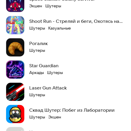
Экшен
Шутеры
·
Shoot Run - Стреляй и беги, Охотясь на
монстров
Шутеры
Казуальные
·
Рогалик
Шутеры
Star Guardian
Аркады
Шутеры
·
Laser Gun Attack
Шутеры
Сквад Шутер: Побег из Лаборатории
Шутеры
Экшен
·