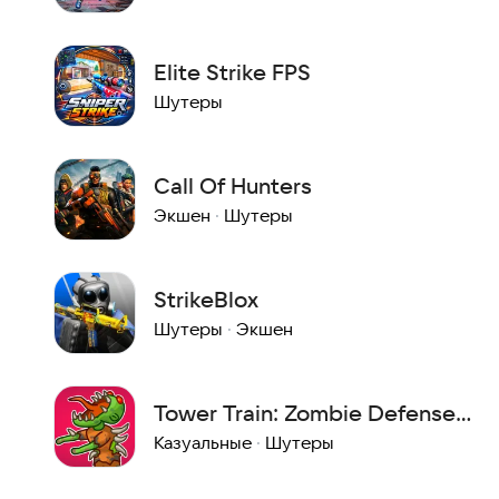
Elite Strike FPS
Шутеры
Call Of Hunters
Экшен
·
Шутеры
StrikeBlox
Шутеры
·
Экшен
Tower Train: Zombie Defense
2D
Казуальные
·
Шутеры