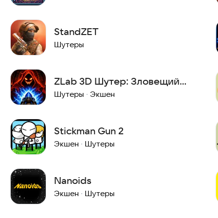
StandZET
Шутеры
ZLab 3D Шутер: Зловещий
лабиринт
Шутеры
·
Экшен
Stickman Gun 2
Экшен
·
Шутеры
Nanoids
Экшен
·
Шутеры