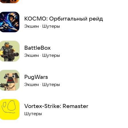
КОСМО: Орбитальный рейд
Экшен
·
Шутеры
BattleBox
Экшен
·
Шутеры
PugWars
Экшен
·
Шутеры
Vortex-Strike: Remaster
Шутеры