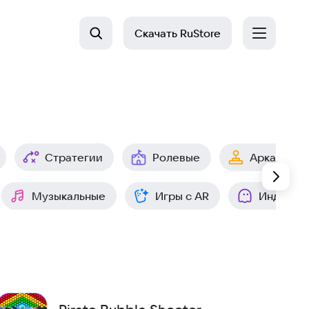
Скачать
RuStore
Стратегии
Ролевые
Аркады
Музыкальные
Игры с AR
Инди