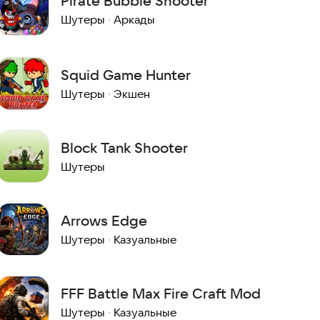
Pirate Bubble Shooter
Шутеры
·
Аркады
Squid Game Hunter
Шутеры
·
Экшен
Block Tank Shooter
Шутеры
Arrows Edge
Шутеры
·
Казуальные
FFF Battle Max Fire Craft Mod
Шутеры
·
Казуальные