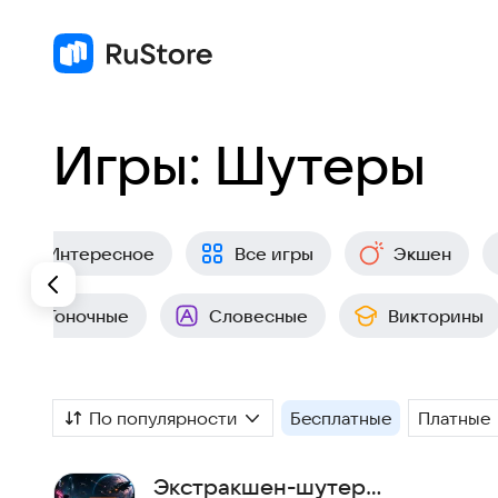
Игры: Шутеры
Интересное
Все игры
Экшен
Гоночные
Словесные
Викторины
По популярности
Бесплатные
Платные
Экстракшен-шутер