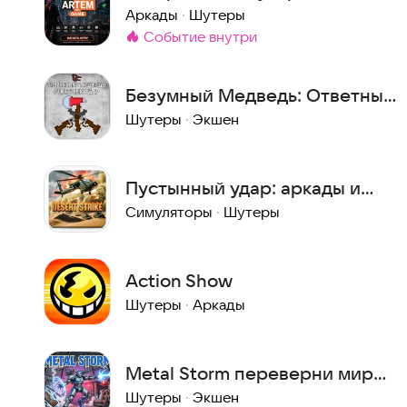
ArtemGame
Аркады
·
Шутеры
событие внутри
Метка
:
Безумный Медведь: Ответный
удар
Шутеры
·
Экшен
Пустынный удар: аркады и
экшен Сега
Симуляторы
·
Шутеры
Action Show
Шутеры
·
Аркады
Metal Storm переверни мир
вверх ногами в денди
Шутеры
·
Экшен