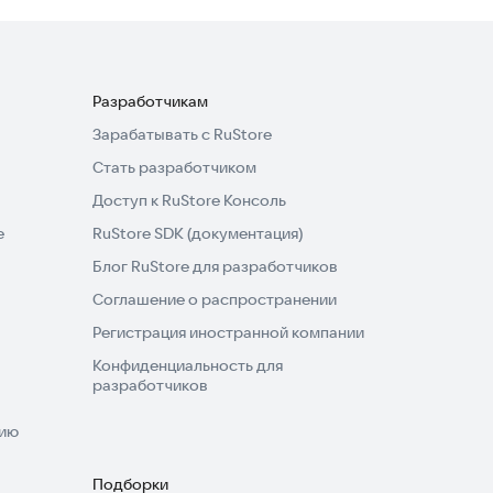
Разработчикам
Зарабатывать с RuStore
Стать разработчиком
Доступ к RuStore Консоль
e
RuStore SDK (документация)
Блог RuStore для разработчиков
Соглашение о распространении
Регистрация иностранной компании
Конфиденциальность для
разработчиков
нию
Подборки