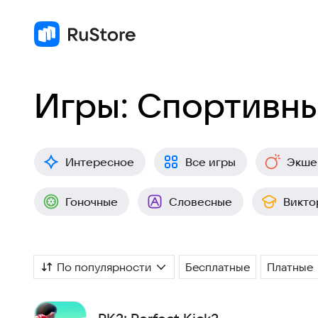
Игры: Спортивн
Интересное
Все игры
Экше
Гоночные
Словесные
Викто
По популярности
Бесплатные
Платные