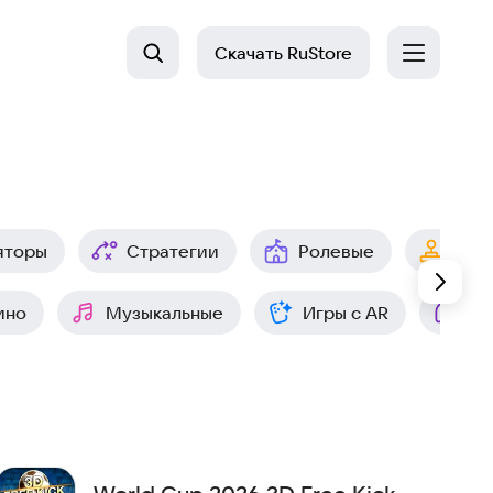
Скачать
RuStore
яторы
Стратегии
Ролевые
Арк
ино
Музыкальные
Игры с AR
Ин