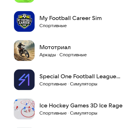
My Football Career Sim
Спортивные
Мототриал
Аркады
·
Спортивные
Special One Football League
(SOFL)
Спортивные
·
Симуляторы
Ice Hockey Games 3D Ice Rage
Спортивные
·
Симуляторы