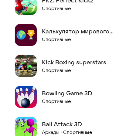
PK2: Perfect Kick2
Спортивные
Калькулятор мирового
футбола
Спортивные
Kick Boxing superstars
Спортивные
Bowling Game 3D
Спортивные
Ball Attack 3D
Аркады
·
Спортивные