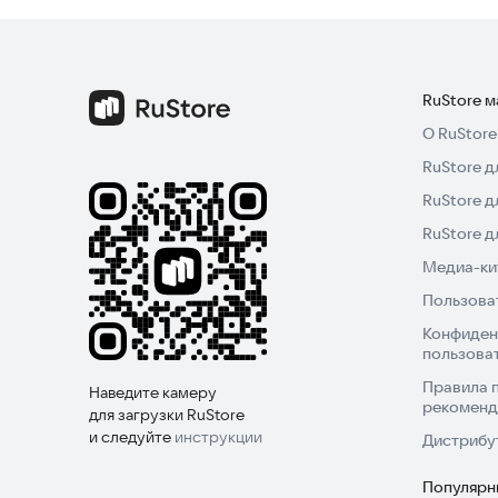
RuStore 
О RuStore
RuStore д
RuStore д
RuStore 
Медиа-кит
Пользова
Конфиден
пользова
Правила 
Наведите камеру
рекоменд
для загрузки RuStore
и следуйте
инструкции
Дистрибу
Популярн