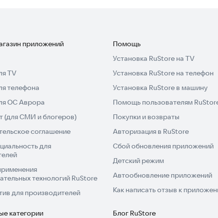
магазин приложений
Помощь
Установка RuStore на TV
ля TV
Установка RuStore на телефон
ля телефона
Установка RuStore в машину
для ОС Аврора
Помощь пользователям RuStor
 (для СМИ и блогеров)
Покупки и возвраты
тельское соглашение
Авторизация в RuStore
циальность для
Сбой обновления приложений
телей
Детский режим
применения
Автообновление приложений
ательных технологий RuStore
Как написать отзыв к приложе
тив для производителей
ые категории
Блог RuStore