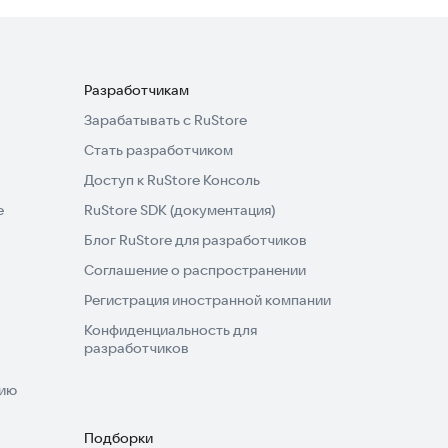
Разработчикам
Зарабатывать с RuStore
Стать разработчиком
Доступ к RuStore Консоль
e
RuStore SDK (документация)
Блог RuStore для разработчиков
Соглашение о распространении
Регистрация иностранной компании
Конфиденциальность для
разработчиков
нию
Подборки