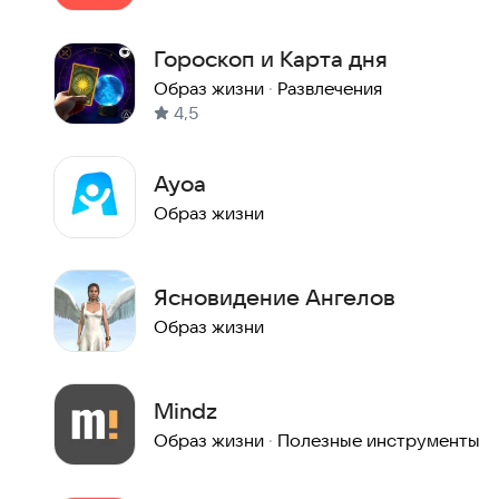
Гороскоп и Карта дня
Образ жизни
·
Развлечения
4,5
Ayoa
Образ жизни
Ясновидение Ангелов
Образ жизни
Mindz
Образ жизни
·
Полезные инструменты