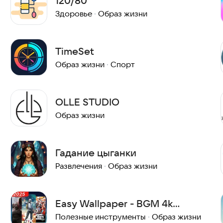
120/80
Здоровье
·
Образ жизни
TimeSet
Образ жизни
·
Спорт
OLLE STUDIO
Образ жизни
Гадание цыганки
Развлечения
·
Образ жизни
Easy Wallpaper - BGM 4k
Wallpapers Gaming
Полезные инструменты
·
Образ жизни