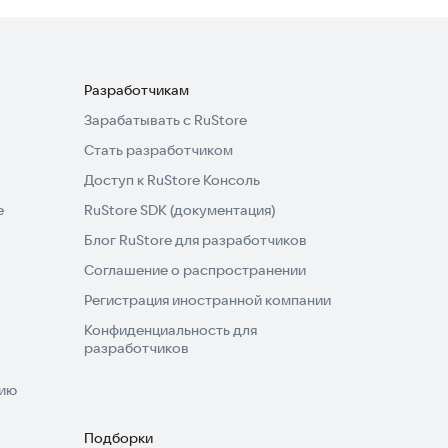
Разработчикам
Зарабатывать с RuStore
Стать разработчиком
Доступ к RuStore Консоль
e
RuStore SDK (документация)
Блог RuStore для разработчиков
Соглашение о распространении
Регистрация иностранной компании
Конфиденциальность для
разработчиков
нию
Подборки