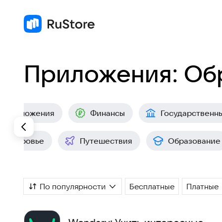
Приложения: Об
е приложения
Финансы
Государственн
Здоровье
Путешествия
Образование
По популярности
Бесплатные
Платные