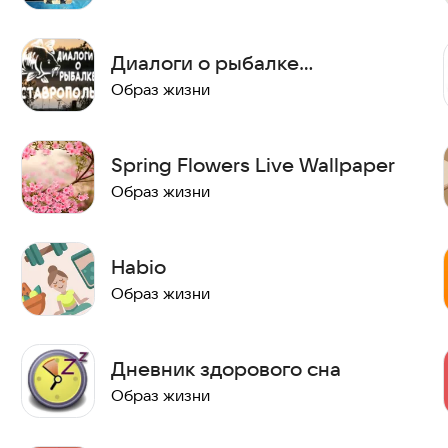
Диалоги о рыбалке
Ставрополь
Образ жизни
Spring Flowers Live Wallpaper
Образ жизни
Habio
Образ жизни
Дневник здорового сна
Образ жизни