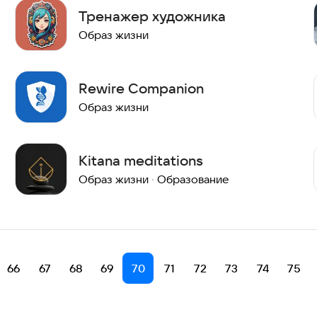
Тренажер художника
Образ жизни
Rewire Companion
Образ жизни
Kitana meditations
Образ жизни
·
Образование
66
67
68
69
70
71
72
73
74
75