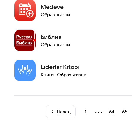
Medeve
Образ жизни
Библия
Образ жизни
Liderlar Kitobi
Книги
·
Образ жизни
⋯
Назад
1
64
65