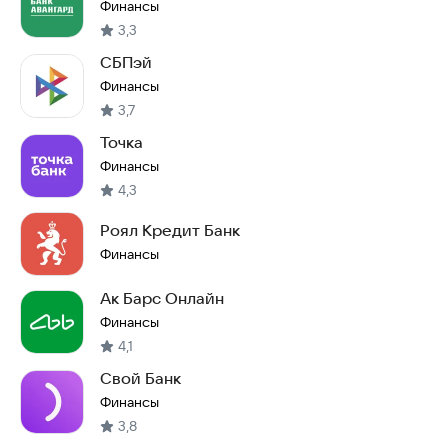
Финансы
3,3
СБПэй
Финансы
3,7
Точка
Финансы
4,3
Роял Кредит Банк
Финансы
Ак Барс Онлайн
Финансы
4,1
Свой Банк
Финансы
3,8