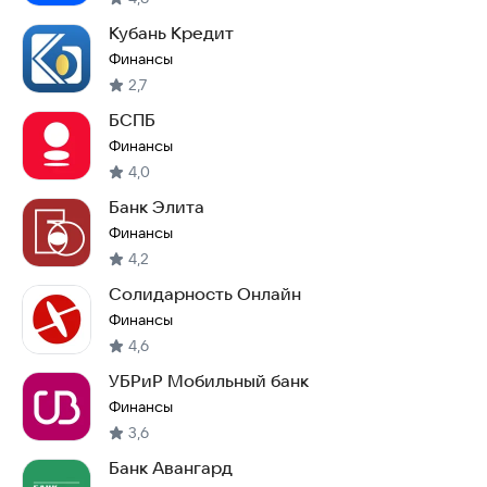
Кубань Кредит
Финансы
2,7
БСПБ
Финансы
4,0
Банк Элита
Финансы
4,2
Солидарность Онлайн
Финансы
4,6
УБРиР Мобильный банк
Финансы
3,6
Банк Авангард