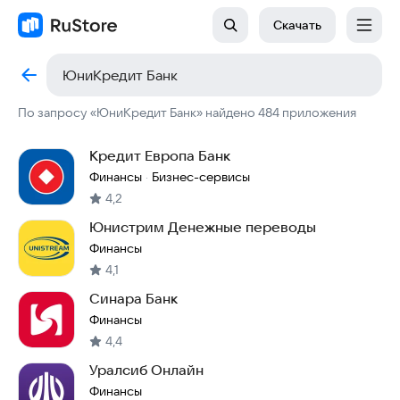
Скачать
По запросу «ЮниКредит Банк» найдено 484 приложения
Кредит Европа Банк
Финансы
Бизнес-сервисы
·
4,2
Юнистрим Денежные переводы
Финансы
4,1
Синара Банк
Финансы
4,4
Уралсиб Онлайн
Финансы