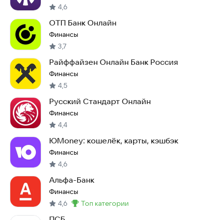
4,6
ОТП Банк Онлайн
Финансы
3,7
Райффайзен Онлайн Банк Россия
Финансы
4,5
Русский Стандарт Онлайн
Финансы
4,4
ЮMoney: кошелёк, карты, кэшбэк
Финансы
4,6
Альфа-Банк
Финансы
4,6
топ категории
Метка
:
ПСБ