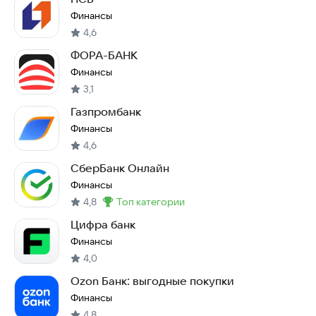
Финансы
4,6
ФОРА-БАНК
Финансы
3,1
Газпромбанк
Финансы
4,6
СберБанк Онлайн
Финансы
4,8
топ категории
Метка
:
Цифра банк
Финансы
4,0
Ozon Банк: выгодные покупки
Финансы
4,8