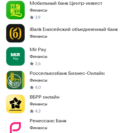
Мобильный банк Центр-инвест
Финансы
3,9
iBank Енисейский объединенный банк
Финансы
Mir Pay
Финансы
3,6
Россельхозбанк Бизнес-Онлайн
Финансы
4,0
ВБРР онлайн
Финансы
4,3
Ренессанс Банк
Финансы