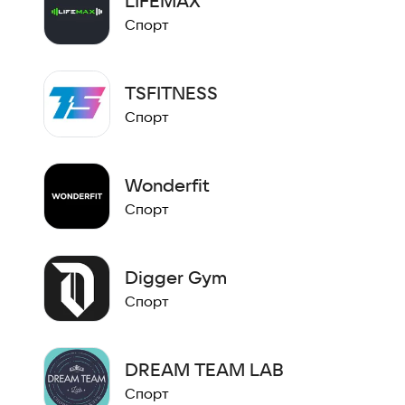
LIFEMAX
Спорт
TSFITNESS
Спорт
Wonderfit
Спорт
Digger Gym
Спорт
DREAM TEAM LAB
Спорт