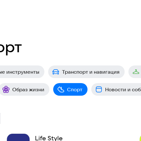
орт
ые инструменты
Транспорт и навигация
Образ жизни
Спорт
Новости и со
Life Style