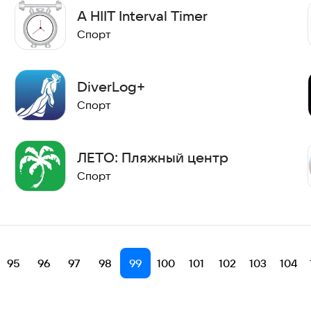
A HIIT Interval Timer
Спорт
DiverLog+
Спорт
ЛЕТО: Пляжный центр
Спорт
95
96
97
98
99
100
101
102
103
104