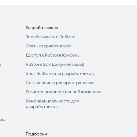
Разработчикам
Зарабатывать с RuStore
Стать разработчиком
Доступ к RuStore Консоль
e
RuStore SDK (документация)
Блог RuStore для разработчиков
Соглашение о распространении
Регистрация иностранной компании
Конфиденциальность для
разработчиков
нию
Подборки