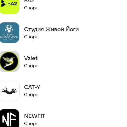
B42
Спорт
Студия Живой Йоги
Спорт
Vzlet
Спорт
CAT-Y
Спорт
NEWFIT
Спорт