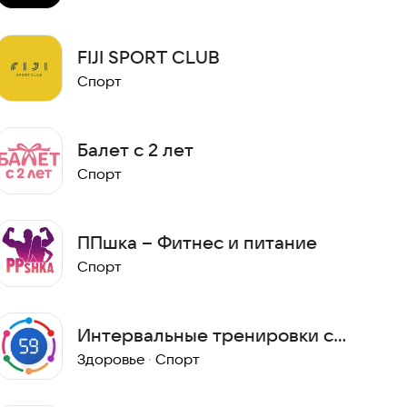
FIJI SPORT CLUB
Спорт
Балет с 2 лет
Спорт
ППшка – Фитнес и питание
Спорт
Интервальные тренировки с
Fitt
Здоровье
·
Спорт