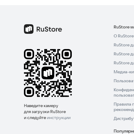
RuStore 
О RuStore
RuStore д
RuStore д
RuStore 
Медиа-кит
Пользова
Конфиден
пользова
Правила 
Наведите камеру
рекоменд
для загрузки RuStore
и следуйте
инструкции
Дистрибу
Популярн