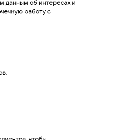
м данным об интересах и
очечную работу с
ов.
гментов, чтобы