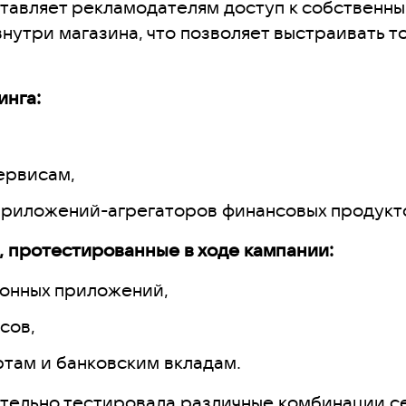
тавляет рекламодателям доступ к собственны
нутри магазина, что позволяет выстраивать т
инга:
ервисам,
приложений-агрегаторов финансовых продукт
 протестированные в ходе кампании:
онных приложений,
сов,
ртам и банковским вкладам.
тельно тестировала различные комбинации се