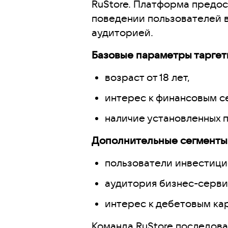
RuStore. Платформа предос
поведении пользователей в
аудиторией.
Базовые параметры таргет
возраст от 18 лет,
интерес к финансовым с
наличие установленных 
Дополнительные сегменты,
пользователи инвестици
аудитория бизнес-серви
интерес к дебетовым ка
Команда RuStore последова