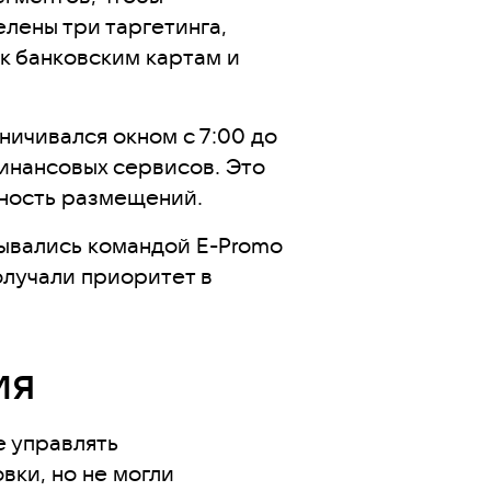
лены три таргетинга,
к банковским картам и
ничивался окном с 7:00 до
инансовых сервисов. Это
вность размещений.
тывались командой E-Promo
лучали приоритет в
ия
е управлять
вки, но не могли