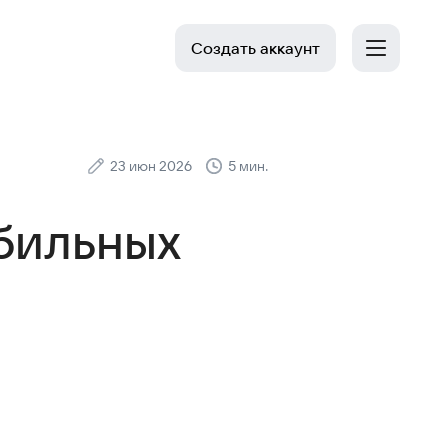
Создать аккаунт
23 июн 2026
5 мин.
бильных