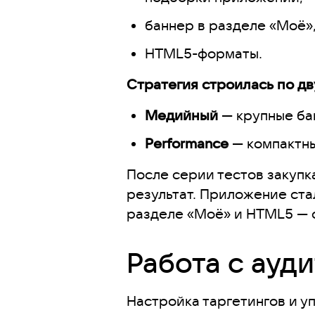
баннер в разделе «Моё»
HTML5-форматы.
Стратегия строилась по дв
Медийный
— крупные ба
Performance
— компактны
После серии тестов закупк
результат. Приложение ста
разделе «Моё» и HTML5 — с
Работа с ауд
Настройка таргетингов и 