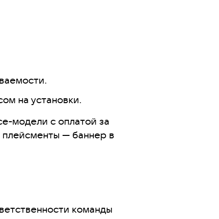
ваемости.
сом на установки.
ce-модели с оплатой за
е плейсменты — баннер в
тветственности команды