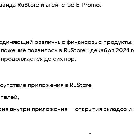
анда RuStore и агентство E-Promo.
приложений
не приложений становится ключевым
ъединяющий различные финансовые продукты: 
ложение появилось в RuStore 1 декабря 2024 
 продолжается до сих пор.
сутствие приложения в RuStore,
ателей,
вия внутри приложения — открытия вкладов и 