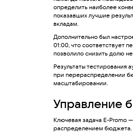
определить наиболее конве
показавших лучшие результ
вкладам.
Дополнительно был настрое
01:00, что соответствует 
позволило снизить долю н
Результаты тестирования а
при перераспределении бю
масштабировании.
Управление 
Ключевая задача E-Promo —
распределением бюджета. К