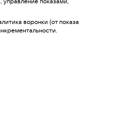
, управление показами,
литика воронки (от показа
 инкрементальности.