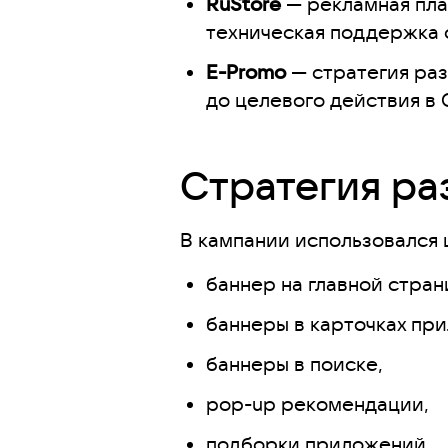
RuStore
— рекламная пла
техническая поддержка 
E-Promo
— стратегия раз
до целевого действия в 
Стратегия р
В кампании использовался
баннер на главной стран
баннеры в карточках пр
баннеры в поиске,
pop-up рекомендации,
подборки приложений,