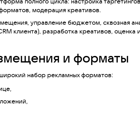
тформа полного цикла: настройка таргетингов
форматов, модерация креативов.
мещения, управление бюджетом, сквозная ана
CRM клиента), разработка креативов, оценка
азмещения и форматы
 широкий набор рекламных форматов:
ице,
иложений,