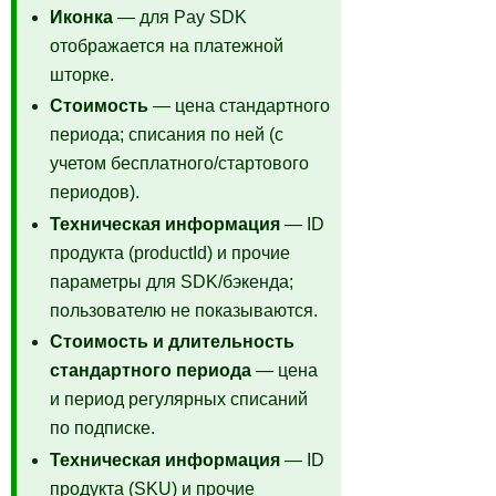
Иконка
— для Pay SDK
отображается на платежной
шторке.
Стоимость
— цена стандартного
периода; списания по ней (с
учетом бесплатного/стартового
периодов).
Техническая информация
— ID
продукта (productId) и прочие
параметры для SDK/бэкенда;
пользователю не показываются.
Стоимость и длительность
стандартного периода
— цена
и период регулярных списаний
по подписке.
Техническая информация
— ID
продукта (SKU) и прочие