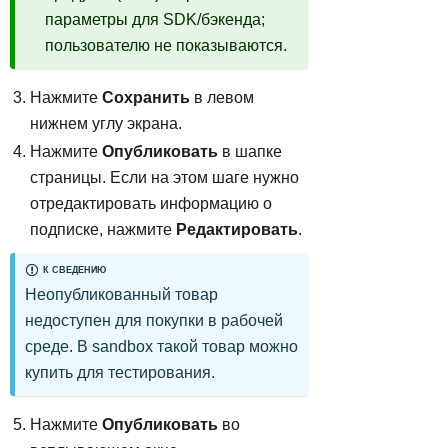
параметры для SDK/бэкенда;
пользователю не показываются.
Нажмите
Сохранить
в левом
нижнем углу экрана.
Нажмите
Опубликовать
в шапке
страницы. Если на этом шаге нужно
отредактировать информацию о
подписке, нажмите
Редактировать
.
К СВЕДЕНИЮ
Неопубликованный товар
недоступен для покупки в рабочей
среде. В sandbox такой товар можно
купить для тестирования.
Нажмите
Опубликовать
во