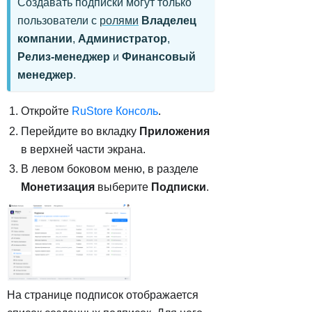
Создавать подписки могут только
пользователи с
ролями
Владелец
компании
,
Администратор
,
Релиз-менеджер
и
Финансовый
менеджер
.
Откройте
RuStore Консоль
.
Перейдите во вкладку
Приложения
в верхней части экрана.
В левом боковом меню, в разделе
Монетизация
выберите
Подписки
.
На странице подписок отображается