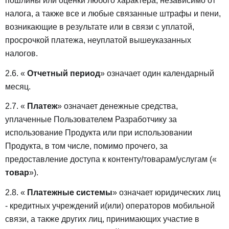
пошлины или оценки любого характера, независимо от
налога, а также все и любые связанные штрафы и пени,
возникающие в результате или в связи с уплатой,
просрочкой платежа, неуплатой вышеуказанных
налогов.
2.6. «
Отчетный период
» означает один календарный
месяц.
2.7. «
Платеж
» означает денежные средства,
уплаченные Пользователем Разработчику за
использование Продукта или при использовании
Продукта, в том числе, помимо прочего, за
предоставление доступа к контенту/товарам/услугам («
товар
»).
2.8. «
Платежные системы
» означает юридических лиц
- кредитных учреждений и(или) операторов мобильной
связи, а также других лиц, принимающих участие в