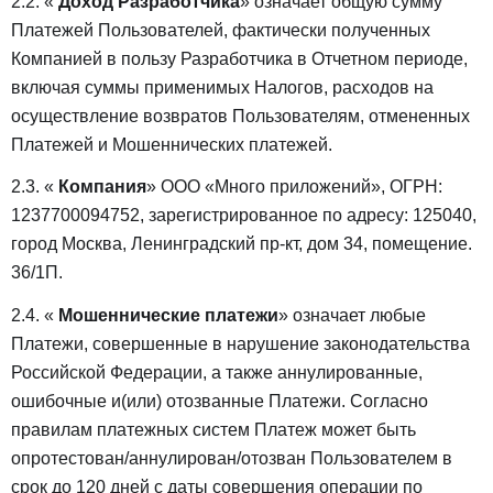
2.2. «
Доход Разработчика
» означает общую сумму
Платежей Пользователей, фактически полученных
Компанией в пользу Разработчика в Отчетном периоде,
включая суммы применимых Налогов, расходов на
осуществление возвратов Пользователям, отмененных
Платежей и Мошеннических платежей.
2.3. «
Компания
» ООО «Много приложений», ОГРН:
1237700094752, зарегистрированное по адресу: 125040,
город Москва, Ленинградский пр-кт, дом 34, помещение.
36/1П.
2.4. «
Мошеннические платежи
» означает любые
Платежи, совершенные в нарушение законодательства
Российской Федерации, а также аннулированные,
ошибочные и(или) отозванные Платежи. Согласно
правилам платежных систем Платеж может быть
опротестован/аннулирован/отозван Пользователем в
срок до 120 дней с даты совершения операции по