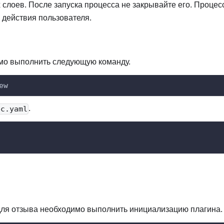
слоев. После запуска процесса не закрывайте его. Процес
 действия пользователя.
имо выполнить следующую команду.
ew
.
ec.yaml
для отзыва необходимо выполнить инициализацию плагина.