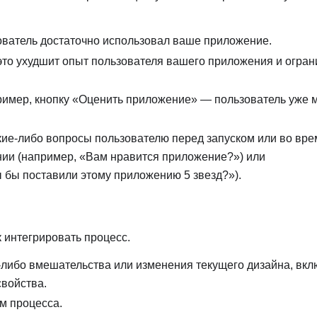
зователь достаточно использовал ваше приложение.
это ухудшит опыт пользователя вашего приложения и огран
ример, кнопку «Оценить приложение» — пользователь уже 
ие-либо вопросы пользователю перед запуском или во вре
ении (например, «Вам нравится приложение?») или
 бы поставили этому приложению 5 звезд?»).
 интегрировать процесс.
о-либо вмешательства или изменения текущего дизайна, вк
свойства.
м процесса.