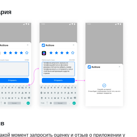
ария
ыв
акой момент запросить оценку и отзыв о приложении у