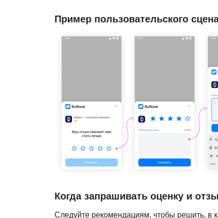
Пример пользовательского сцен
Когда запрашивать оценку и отз
Следуйте рекомендациям, чтобы решить, в к