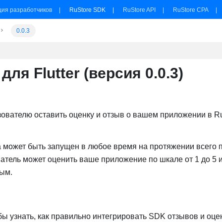
ция разработчиков
RuStore SDK
RuStore API
RuStore CPA
0.0.3
ля Flutter (версия 0.0.3)
зователю оставить оценку и отзыв о вашем приложении в Ru
 может быть запущен в любое время на протяжении всего 
тель может оценить ваше приложение по шкале от 1 до 5 
ным.
ы узнать, как правильно интегрировать SDK отзывов и оце