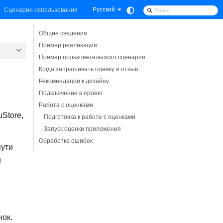
Русский
Сценарии использования
Общие сведения
Пример реализации
Пример пользовательского сценария
Когда запрашивать оценку и отзыв
Рекомендации к дизайну
Подключение в проект
Работа с оценками
Store,
Подготовка к работе с оценками
Запуск оценки приложения
Обработка ошибок
пути
и
нок.