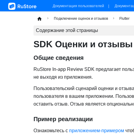
Документация пользователей
Документа
Подключение оценок и отзывов
Flutter
Содержание этой страницы
SDK Оценки и отзывы д
Общие сведения
RuStore In-app Review SDK предлагает поль
не выходя из приложения.
Пользовательский сценарий оценки и отзыва
пользователя в вашем приложении. Пользова
оставить отзыв. Отзыв является опциональ
Пример реализации
Ознакомьтесь с
приложением-примером
чтоб