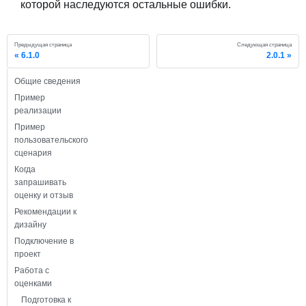
которой наследуются остальные ошибки
.
Предыдущая страница
Следующая страница
6.1.0
2.0.1
Общие сведения
Пример
реализации
Пример
пользовательского
сценария
Когда
запрашивать
оценку и отзыв
Рекомендации к
дизайну
Подключение в
проект
Работа с
оценками
Подготовка к