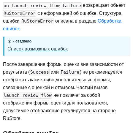
возвращает объект
on_launch_review_flow_failure
с информацией об ошибке. Структура
RuStoreError
ошибки
описана в разделе
Обработка
RuStoreError
ошибок
.
К СВЕДЕНИЮ
Список возможных ошибок
После завершения формы оценки вне зависимости от
результата (
или
) не рекомендуется
Success
Failure
отображать какие-либо дополнительные формы,
связанные с оценкой и отзывом.
Частый вызов
не повлечет за собой
launch_review_flow
отображения формы оценки для пользователя,
допустимое отображение регулируется на стороне
RuStore.