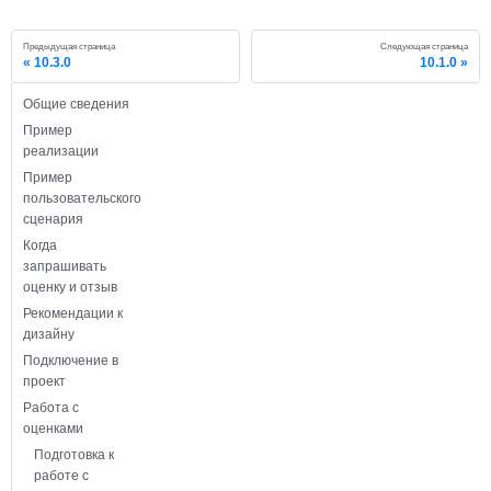
Предыдущая страница
Следующая страница
10.3.0
10.1.0
Общие сведения
Пример
реализации
Пример
пользовательского
сценария
Когда
запрашивать
оценку и отзыв
Рекомендации к
дизайну
Подключение в
проект
Работа с
оценками
Подготовка к
работе с