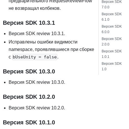
предварительного RequestReviewFlow
Версия SDK
7.0.0
не возвращал колбеков.
Версия SDK
6.1.0
Версия SDK 10.3.1
Версия SDK
6.0.0
Версия SDK review 10.3.1.
Версия SDK
Исправлены ошибки видимости
2.0.0
namespace, проявлявшиеся при сборке
Версия SDK
с
.
bUseUnity = false
1.0.1
Версия SDK
1.0
Версия SDK 10.3.0
Версия SDK review 10.3.0.
Версия SDK 10.2.0
Версия SDK review 10.2.0.
Версия SDK 10.1.0