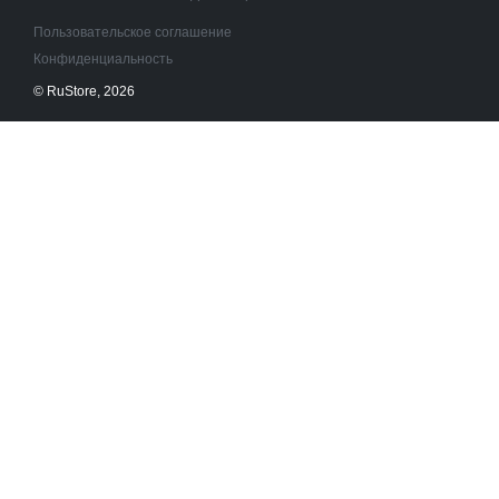
Пользовательское соглашение
Конфиденциальность
© RuStore, 2026