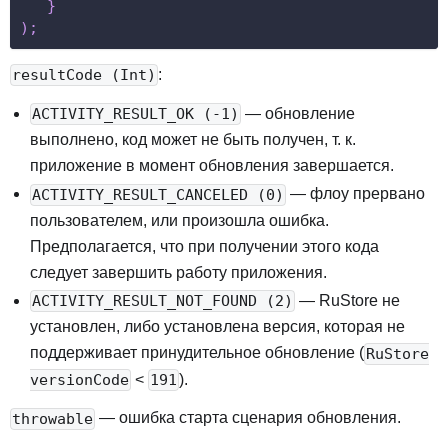
}
)
;
:
resultCode (Int)
— обновление
ACTIVITY_RESULT_OK (-1)
выполнено, код может не быть получен, т. к.
приложение в момент обновления завершается.
— флоу прервано
ACTIVITY_RESULT_CANCELED (0)
пользователем, или произошла ошибка.
Предполагается, что при получении этого кода
следует завершить работу приложения.
— RuStore не
ACTIVITY_RESULT_NOT_FOUND (2)
установлен, либо установлена версия, которая не
поддерживает принудительное обновление (
RuStore
<
).
versionCode
191
— ошибка старта сценария обновления.
throwable