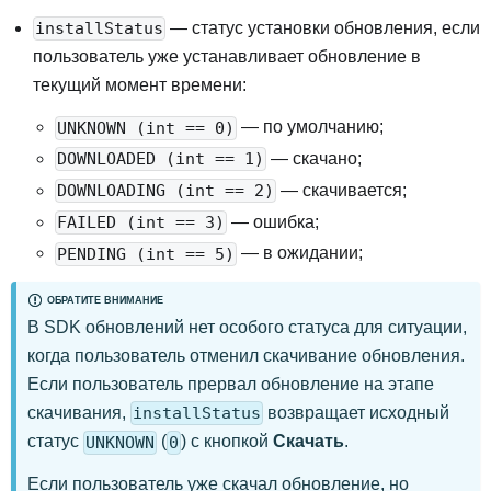
— статус установки обновления, если
installStatus
пользователь уже устанавливает обновление в
текущий момент времени
:
— по умолчанию
;
UNKNOWN (
int ==
0)
— скачано
;
DOWNLOADED (
int ==
1)
— скачивается
;
DOWNLOADING (
int ==
2)
— ошибка
;
FAILED (
int ==
3)
— в ожидании
;
PENDING (
int ==
5)
ОБРАТИТЕ ВНИМАНИЕ
В SDK обновлений нет особого статуса для ситуации,
когда пользователь отменил скачивание обновления.
Если пользователь прервал обновление на этапе
скачивания,
возвращает исходный
installStatus
статус
(
) с кнопкой
Скачать
.
UNKNOWN
0
Если пользователь уже скачал обновление, но