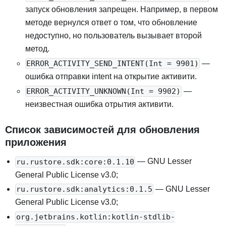
запуск обновления запрещен. Например, в первом
методе вернулся ответ о том, что обновление
недоступно, но пользователь вызывает второй
метод.
—
ERROR_ACTIVITY_SEND_INTENT(Int = 9901)
ошибка отправки intent на открытие активити.
—
ERROR_ACTIVITY_UNKNOWN(Int = 9902)
неизвестная ошибка отрытия активити.
Список зависимостей для обновления
приложения
— GNU Lesser
ru.rustore.sdk:core:0.1.10
General Public License v3.0;
— GNU Lesser
ru.rustore.sdk:analytics:0.1.5
General Public License v3.0;
org.jetbrains.kotlin:kotlin-stdlib-