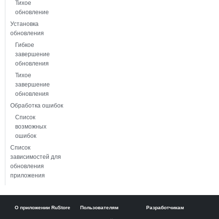
Тихое
обновление
Установка
обновления
Гибкое
завершение
обновления
Тихое
завершение
обновления
Обработка ошибок
Список
возможных
ошибок
Список
зависимостей для
обновления
приложения
О приложении RuStore
Пользователям
Разработчикам