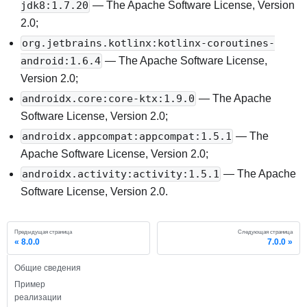
— The Apache Software License, Version
jdk8:1.7.20
2.0;
org.jetbrains.kotlinx:kotlinx-coroutines-
— The Apache Software License,
android:1.6.4
Version 2.0;
— The Apache
androidx.core:core-ktx:1.9.0
Software License, Version 2.0;
— The
androidx.appcompat:appcompat:1.5.1
Apache Software License, Version 2.0;
— The Apache
androidx.activity:activity:1.5.1
Software License, Version 2.0.
Предыдущая страница
Следующая страница
8.0.0
7.0.0
Общие сведения
Пример
реализации