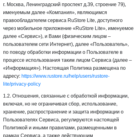
г. Москва, Ленинградский проспект д.39, строение 79),
именуемым далее «Компания», являющимся
правообладателем сервиса RuStore Lite, доступного
через мобильное приложение «RuStore Lite», именуемое
далее «Сервис»), и Вами (физическим лицом –
пользователем сети Интернет), далее «Пользователь»,
по поводу обработки информации о Пользователе в
процессе использования таким лицом Сервиса (далее –
«Информация»). Настоящая Политика размещена по
адресу:
https://www.rustore.ru/help/users/rustore-
lite/privacy-policy
1.2. Отношения, связанные с обработкой информации,
включая, но не ограничивая сбор, использование,
хранение, распространение и защита информации о
Пользователях Сервиса, регулируются настоящей
Политикой и иными правилами, размещенными в
рамках Сервиса, а также действующим