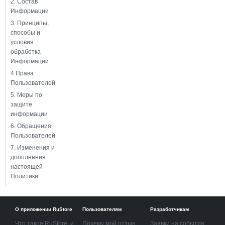
2. Состав
Информации
3. Принципы,
способы и
условия
обработка
Информации
4 Права
Пользователей
5. Меры по
защите
информации
6. Обращения
Пользователей
7. Изменения и
дополнения
настоящей
Политики
О приложении RuStore
Пользователям
Разработчикам
Что такое RuStore, и
Почему мой отзыв
Заявки на события