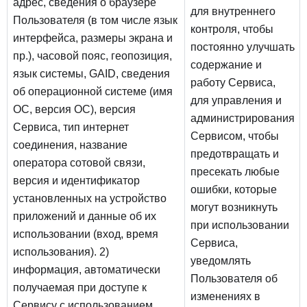
адрес, сведения о браузере
для внутреннего
Пользователя (в том числе язык
контроля, чтобы
интерфейса, размеры экрана и
постоянно улучшать
пр.), часовой пояс, геопозиция,
содержание и
язык системы, GAID, сведения
работу Сервиса,
об операционной системе (имя
для управления и
ОС, версия ОС), версия
администрирования
Сервиса, тип интернет
Сервисом, чтобы
соединения, название
предотвращать и
оператора сотовой связи,
пресекать любые
версия и идентификатор
ошибки, которые
установленных на устройство
могут возникнуть
приложений и данные об их
при использовании
использовании (вход, время
Сервиса,
использования). 2)
уведомлять
информация, автоматически
Пользователя об
получаемая при доступе к
изменениях в
Сервису с использованием