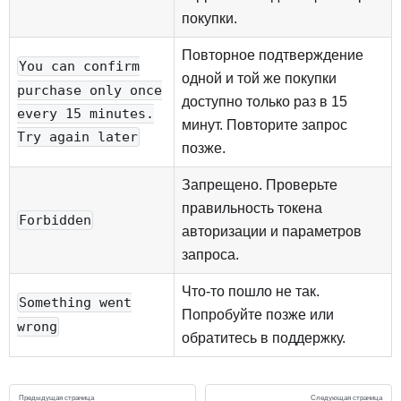
покупки.
Повторное подтверждение
You can confirm
одной и той же покупки
purchase only once
доступно только раз в 15
every 15 minutes.
минут. Повторите запрос
Try again later
позже.
Запрещено. Проверьте
правильность токена
Forbidden
авторизации и параметров
запроса.
Что-то пошло не так.
Something went
Попробуйте позже или
wrong
обратитесь в поддержку.
Предыдущая страница
Следующая страница