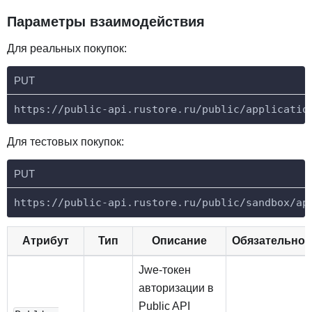
Параметры взаимодействия
Для реальных покупок:
PUT
https://public-api.rustore.ru/public/applicatio
Для тестовых покупок:
PUT
https://public-api.rustore.ru/public/sandbox/ap
Атрибут
Тип
Описание
Обязательнос
Jwe-токен
авторизации в
Public API