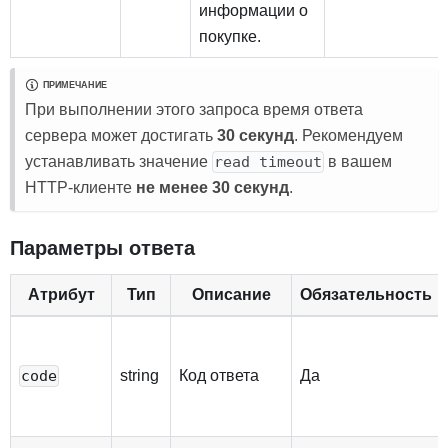
информации о
покупке.
ПРИМЕЧАНИЕ
При выполнении этого запроса время ответа
сервера может достигать
30 секунд
. Рекомендуем
устанавливать значение
в вашем
read timeout
HTTP-клиенте
не менее 30 секунд
.
Параметры ответа
Атрибут
Тип
Описание
Обязательность
string
Код ответа
Да
code