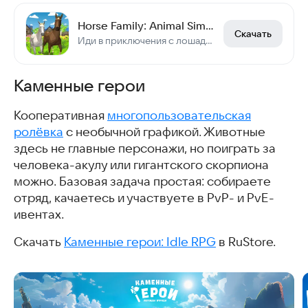
Horse Family: Animal Simulator
Скачать
Иди в приключения с лошадью!
Каменные герои
Кооперативная
многопользовательская
ролёвка
с необычной графикой. Животные
здесь не главные персонажи, но поиграть за
человека-акулу или гигантского скорпиона
можно. Базовая задача простая: собираете
отряд, качаетесь и участвуете в PvP- и PvE-
ивентах.
Скачать
Каменные герои: Idle RPG
в RuStore.