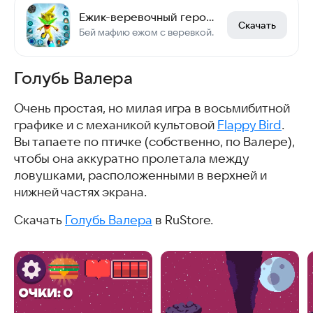
Ежик-веревочный герой Соник
Скачать
Бей мафию ежом с веревкой.
Голубь Валера
Очень простая, но милая игра в восьмибитной
графике и с механикой культовой
Flappy Bird
.
Вы тапаете по птичке (собственно, по Валере),
чтобы она аккуратно пролетала между
ловушками, расположенными в верхней и
нижней частях экрана.
Скачать
Голубь Валера
в RuStore.