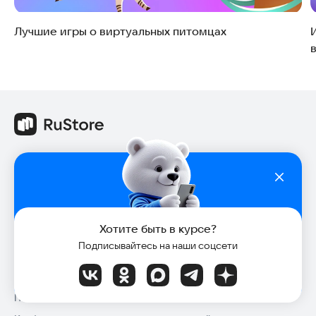
Лучшие игры о виртуальных питомцах
RuStore магазин приложений
О RuStore
RuStore для TV
Хотите быть в курсе?
RuStore для телефона
Подписывайтесь на наши соцсети
RuStore для ОС Аврора
Медиа-кит (для СМИ и блогеров)
Пользовательское соглашение