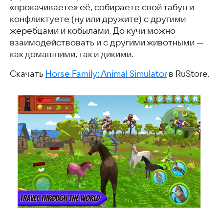
«прокачиваете» её, собираете свой табун и
конфликтуете (ну или дружите) с другими
жеребцами и кобылами. До кучи можно
взаимодействовать и с другими животными —
как домашними, так и дикими.
Скачать
Horse Family: Animal Simulator
в RuStore.