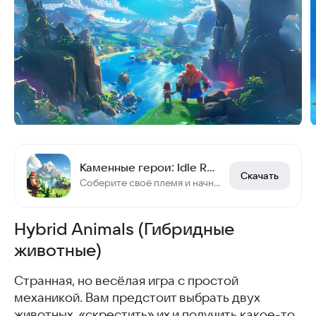
Каменные герои: Idle RPG
Скачать
Соберите своё племя и начните легендарное приключение прямо сейчас!
Hybrid Animals (Гибридные
животные)
Странная, но весёлая игра с простой
механикой. Вам предстоит выбрать двух
животных, «скрестить» их и получить какое-то