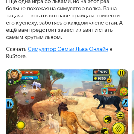
Ещё одна игра со львами, но на этот раз
больше похожая на симулятор волка. Ваша
задача — встать во главе прайда и привести
его к успеху, заботясь о каждом члене стаи. А
ещё вам предстоит завести львят и стать
самым крутым львом.
Скачать
Симулятор Семьи Льва Онлайн
в
RuStore.