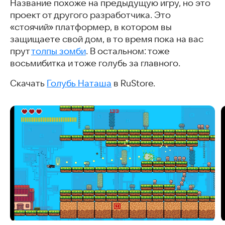
Название похоже на предыдущую игру, но это
проект от другого разработчика. Это
«стоячий» платформер, в котором вы
защищаете свой дом, в то время пока на вас
прут
толпы зомби
. В остальном: тоже
восьмибитка и тоже голубь за главного.
Скачать
Голубь Наташа
в RuStore.