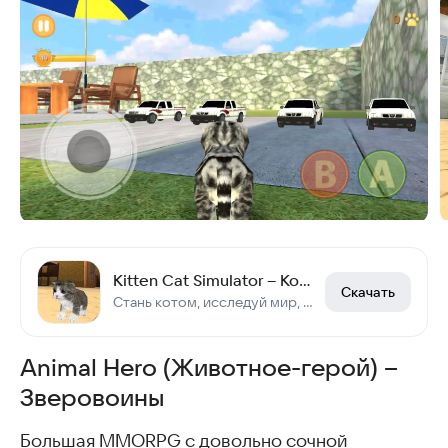
Kitten Cat Simulator – Котёнок Кошка Симулятор 3D
Скачать
Стань котом, исследуй мир, шуми, но не попадись
Animal Hero (Животное-герой) –
Зверовоины
Большая MMORPG с довольно сочной