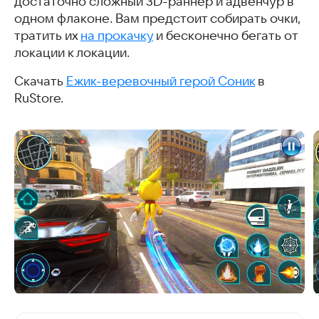
достаточно сложный 3D-раннер и адвенчур в
одном флаконе. Вам предстоит собирать очки,
тратить их
на прокачку
и бесконечно бегать от
локации к локации.
Скачать
Ежик-веревочный герой Соник
в
RuStore.