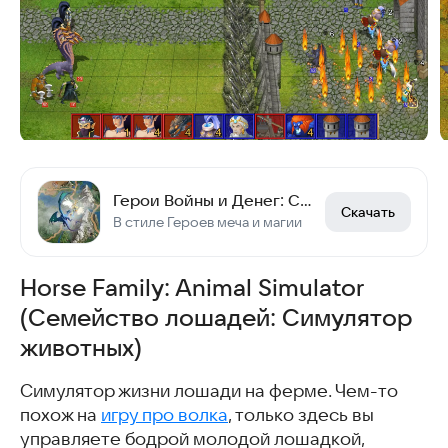
Герои Войны и Денег: Стратегия
Скачать
В стиле Героев меча и магии
Horse Family: Animal Simulator
(Семейство лошадей: Симулятор
животных)
Симулятор жизни лошади на ферме. Чем-то
похож на
игру про волка
, только здесь вы
управляете бодрой молодой лошадкой,