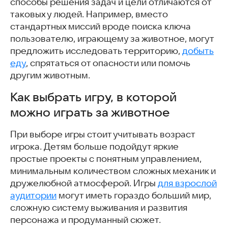
способы решения задач и цели отличаются от
таковых у людей. Например, вместо
стандартных миссий вроде поиска ключа
пользователю, играющему за животное, могут
предложить исследовать территорию,
добыть
еду
, спрятаться от опасности или помочь
другим животным.
Как выбрать игру, в которой
можно играть за животное
При выборе игры стоит учитывать возраст
игрока. Детям больше подойдут яркие
простые проекты с понятным управлением,
минимальным количеством сложных механик и
дружелюбной атмосферой. Игры
для взрослой
аудитории
могут иметь гораздо больший мир,
сложную систему выживания и развития
персонажа и продуманный сюжет.