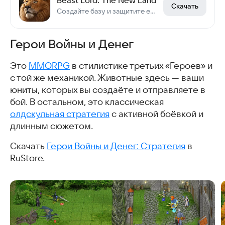
Скачать
Создайте базу и защитите её с друзьями!
Герои Войны и Денег
Это
MMORPG
в стилистике третьих «Героев» и
с той же механикой. Животные здесь — ваши
юниты, которых вы создаёте и отправляете в
бой. В остальном, это классическая
олдскульная стратегия
с активной боёвкой и
длинным сюжетом.
Скачать
Герои Войны и Денег: Стратегия
в
RuStore.