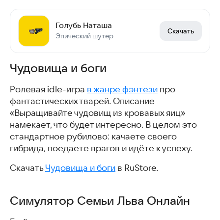
Голубь Наташа
Скачать
Эпический шутер
Чудовища и боги
Ролевая idle-игра
в жанре фэнтези
про
фантастических тварей. Описание
«Выращивайте чудовищ из кровавых яиц»
намекает, что будет интересно. В целом это
стандартное рубилово: качаете своего
гибрида, поедаете врагов и идёте к успеху.
Скачать
Чудовища и боги
в RuStore.
Симулятор Семьи Льва Онлайн