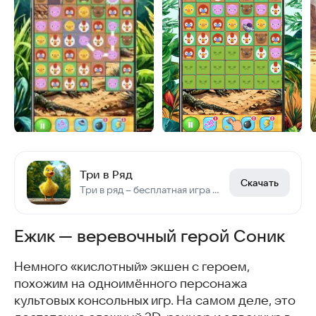
Три в Ряд
Скачать
Три в ряд – бесплатная игра головоломка на логику для детей и взрослых
Ежик — веревочный герой Соник
Немного «кислотный» экшен с героем,
похожим на одноимённого персонажа
культовых консольных игр. На самом деле, это