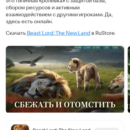
это типичная «ролёвка» с защитой базы,
сбором ресурсов и активным
взаимодействием с другими игроками. Да,
здесь есть онлайн.
Скачать
Beast Lord: The New Land
в RuStore.
Beast Lord: The New Land