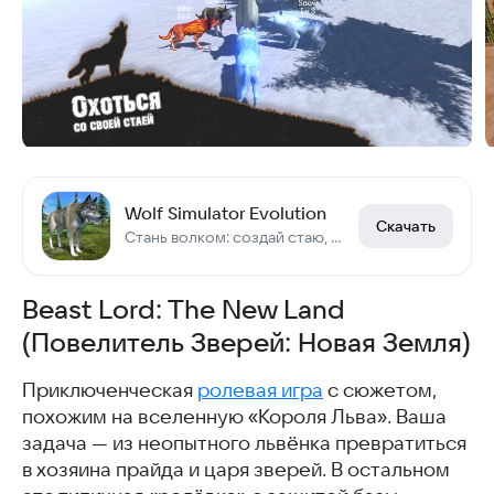
Wolf Simulator Evolution
Скачать
Стань волком: создай стаю, охоться, сражайся и развивайся
Beast Lord: The New Land
(Повелитель Зверей: Новая Земля)
Приключенческая
ролевая игра
с сюжетом,
похожим на вселенную «Короля Льва». Ваша
задача — из неопытного львёнка превратиться
в хозяина прайда и царя зверей. В остальном