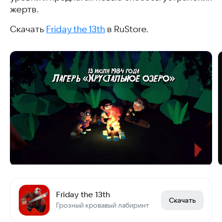
жертв.
Скачать
Friday the 13th
в RuStore.
Friday the 13th
Скачать
Грозный кровавый лабиринт