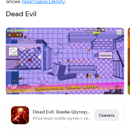
эпохе
приставок Dendy
.
Dead Evil
Dead Evil: Зомби Шутер Выживание Экшн Стрелялка
Скачать
Игра экшн зомби шутер с увлекательным сюжетом. Выживай в кровавой схватке.