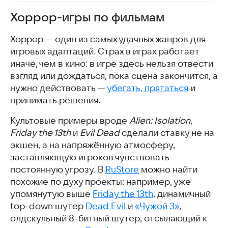
Хоррор-игры по фильмам
Хоррор — один из самых удачных жанров для
игровых адаптаций. Страх в играх работает
иначе, чем в кино: в игре здесь нельзя отвести
взгляд или дождаться, пока сцена закончится, а
нужно действовать —
убегать, прятаться
и
принимать решения.
Культовые примеры вроде
Alien: Isolation
,
Friday the 13th
и
Evil Dead
сделали ставку не на
экшен, а на напряжённую атмосферу,
заставляющую игроков чувствовать
постоянную угрозу. В
RuStore
можно найти
похожие по духу проекты: например, уже
упомянутую выше
Friday the 13th
, динамичный
top-down шутер
Dead Evil
и
«Чужой 3»
,
олдскульный 8-битный шутер, отсылающий к