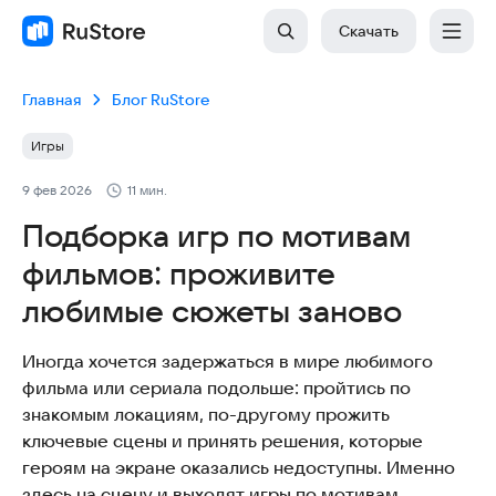
Скачать
Главная
Блог RuStore
Игры
9 фев 2026
11 мин.
Подборка игр по мотивам
фильмов: проживите
любимые сюжеты заново
Иногда хочется задержаться в мире любимого
фильма или сериала подольше: пройтись по
знакомым локациям, по-другому прожить
ключевые сцены и принять решения, которые
героям на экране оказались недоступны. Именно
здесь на сцену и выходят игры по мотивам