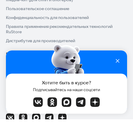
Пользовательское соглашение
Конфиденциальность для пользователей
Правила применения рекомендательных технологий
RuStore
Дистрибутив для производителей
Помощь
Установка RuStore на TV
Разработчикам
Установка RuStore на телефон
Зарабатывать с RuStore
Популярные категории
Установка RuStore в машину
Хотите быть в курсе?
Стать разработчиком
Игры для Android
Блог RuStore
Подписывайтесь на наши соцсети
Помощь пользователям RuStore
Доступ к RuStore Консоль
Приложения банков
Обзоры игр для Android 2025
Подборки
Покупки и возвраты
RuStore SDK (документация)
Государственные
Обзоры мобильных приложений 2025
Игровой набор
Авторизация в RuStore
Блог RuStore для разработчиков
Родителям
Лайфхаки и советы для Android-пользователей
Финансы
Сбой обновления приложений
Соглашение о распространении
Приложения для шопинга
Обзоры и инструкции по установке игр и программ
Самое необходимое
Детский режим
Регистрация иностранной компании
Приложения для ТВ
Материалы RuStore: инструкции, обзоры, новости