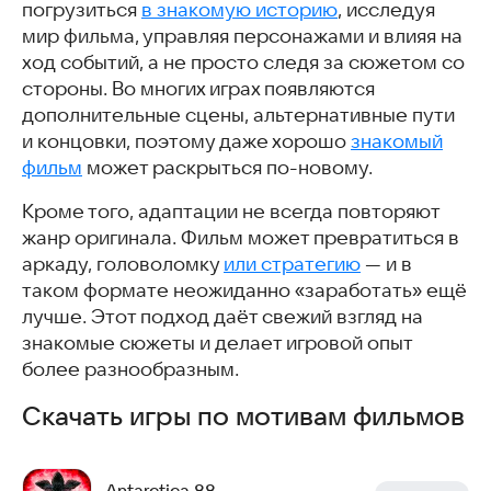
погрузиться
в знакомую историю
, исследуя
мир фильма, управляя персонажами и влияя на
ход событий, а не просто следя за сюжетом со
стороны. Во многих играх появляются
дополнительные сцены, альтернативные пути
и концовки, поэтому даже хорошо
знакомый
фильм
может раскрыться по-новому.
Кроме того, адаптации не всегда повторяют
жанр оригинала. Фильм может превратиться в
аркаду, головоломку
или стратегию
— и в
таком формате неожиданно «заработать» ещё
лучше. Этот подход даёт свежий взгляд на
знакомые сюжеты и делает игровой опыт
более разнообразным.
Скачать игры по мотивам фильмов
Antarctica 88