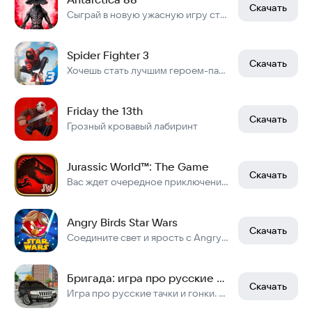
Скачать
Сыграй в новую ужасную игру страшилку на выживание в Антарктической метели!
Spider Fighter 3
Скачать
Хочешь стать лучшим героем-пауком?
Friday the 13th
Скачать
Грозный кровавый лабиринт
Jurassic World™: The Game
Скачать
Вас ждет очередное приключение: Jurassic World™: The Game.
Angry Birds Star Wars
Скачать
Соедините свет и ярость с Angry Birds: помогите повстанцам
Бригада: игра про русские машины
Скачать
Игра про русские тачки и гонки. Бригада это - свободная езда по городу на машине