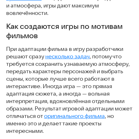
Почему стоит играть в адаптации
и атмосфера, игры дают максимум
Скачать игры по мотивам фильмов
вовлечённости.
Часто задаваемые вопросы
Интересные и похожие статьи
Как создаются игры по мотивам
фильмов
При адаптации фильма в игру разработчики
решают сразу
несколько задач
, потому что
требуется сохранить узнаваемую атмосферу,
передать характеры персонажей и выбрать
сцены, которые лучше всего работают в
интерактиве. Иногда игра — это прямая
адаптация сюжета, а иногда — вольная
интерпретация, вдохновлённая отдельными
образами. Результат игровой адаптации может
отличаться от
оригинального фильма
, но
именно это и делает такие проекты
интересными.