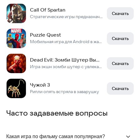
Call Of Spartan
Скачать
Стратегические игры предназначены для того, чтобы уважать вашу честь и славу!
Puzzle Quest
Скачать
Мобильная игра для Android в жанре «три в ряд»
Dead Evil: Зомби Шутер Выживание Экшн Стрелялка
Скачать
Игра экшн зомби шутер с увлекательным сюжетом. Выживай в кровавой схватке.
Чужой 3
Скачать
Рипли опять встряла в заварушку
Часто задаваемые вопросы
Какая игра по фильму самая популярная?