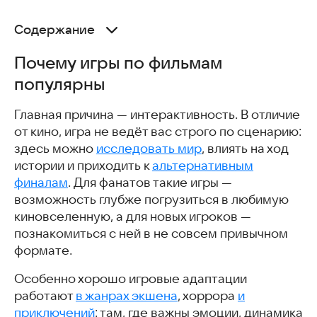
Содержание
Почему игры по фильмам популярны
Почему игры по фильмам
Как создаются игры по мотивам фильмов
популярны
Топ игр по мотивам фильмов
Antarctica 88
Главная причина — интерактивность. В отличие
Spider Fighter 3
от кино, игра не ведёт вас строго по сценарию:
Friday the 13th
здесь можно
исследовать мир
, влиять на ход
Jurassic World™: The Game
истории и приходить к
альтернативным
Angry Birds Star Wars
финалам
. Для фанатов такие игры —
Бригада
возможность глубже погрузиться в любимую
Call Of Spartan
киновселенную, а для новых игроков —
Хоррор-игры по фильмам
познакомиться с ней в не совсем привычном
Dead Evil
формате.
Чужой 3
Игры по популярным франшизам
Особенно хорошо игровые адаптации
Гарри Поттер и Полёты на метле
работают
в жанрах экшена
, хоррора
и
Puzzle Quest
приключений
: там, где важны эмоции, динамика