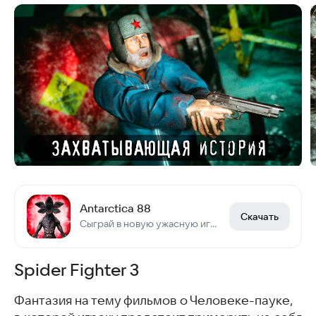
Antarctica 88
Скачать
Сыграй в новую ужасную игру страшилку на выживание в Антарктической метели!
Spider Fighter 3
Фантазия на тему фильмов о Человеке-пауке,