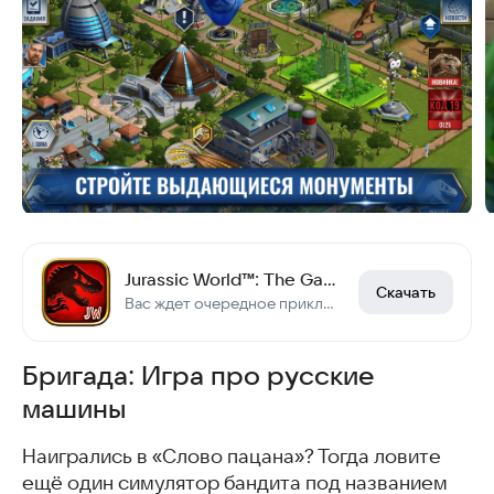
Jurassic World™: The Game
Скачать
Вас ждет очередное приключение: Jurassic World™: The Game.
Бригада: Игра про русские
машины
Наигрались в «Слово пацана»? Тогда ловите
ещё один симулятор бандита под названием