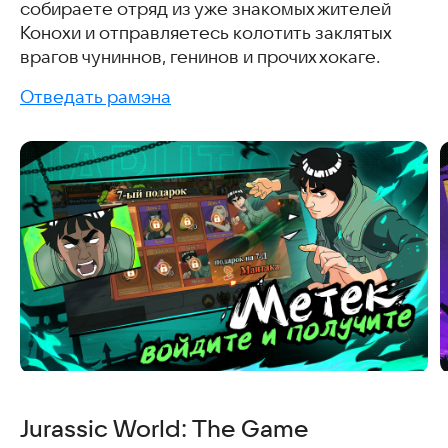
собираете отряд из уже знакомых жителей
Конохи и отправляетесь колотить заклятых
врагов чуниннов, генинов и прочих хокаге.
Отведать рамэна
Jurassic World: The Game