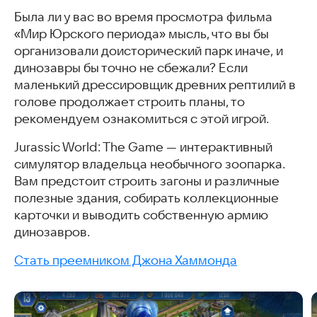
Была ли у вас во время просмотра фильма
«Мир Юрского периода» мысль, что вы бы
организовали доисторический парк иначе, и
динозавры бы точно не сбежали? Если
маленький дрессировщик древних рептилий в
голове продолжает строить планы, то
рекомендуем ознакомиться с этой игрой.
Jurassic World: The Game — интерактивный
симулятор владельца необычного зоопарка.
Вам предстоит строить загоны и различные
полезные здания, собирать коллекционные
карточки и выводить собственную армию
динозавров.
Стать преемником Джона Хаммонда