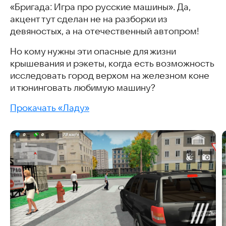
«Бригада: Игра про русские машины». Да,
акцент тут сделан не на разборки из
девяностых, а на отечественный автопром!
Но кому нужны эти опасные для жизни
крышевания и рэкеты, когда есть возможность
исследовать город верхом на железном коне
и тюнинговать любимую машину?
Прокачать «Ладу»