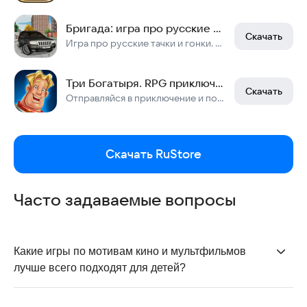
Бригада: игра про русские машины
Скачать
Игра про русские тачки и гонки. Бригада это - свободная езда по городу на машине
Три Богатыря. RPG приключения
Скачать
Отправляйся в приключение и побеждай
Скачать RuStore
Часто задаваемые вопросы
Какие игры по мотивам кино и мультфильмов 
лучше всего подходят для детей?
Для детей подойдут игры с простым управлением и