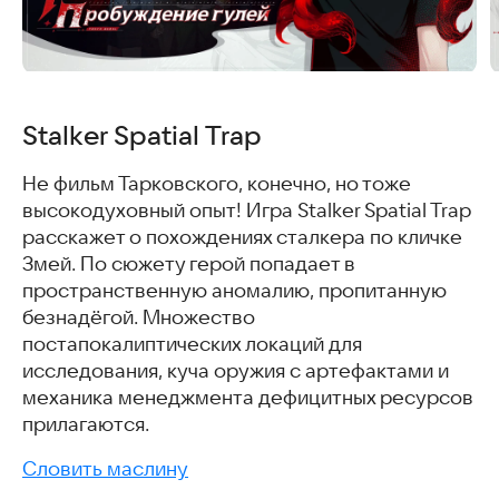
Stalker Spatial Trap
Не фильм Тарковского, конечно, но тоже
высокодуховный опыт! Игра Stalker Spatial Trap
расскажет о похождениях сталкера по кличке
Змей. По сюжету герой попадает в
пространственную аномалию, пропитанную
безнадёгой. Множество
постапокалиптических локаций для
исследования, куча оружия с артефактами и
механика менеджмента дефицитных ресурсов
прилагаются.
Словить маслину