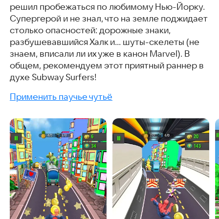
решил пробежаться по любимому Нью-Йорку.
Супергерой и не знал, что на земле поджидает
столько опасностей: дорожные знаки,
разбушевавшийся Халк и… шуты-скелеты (не
знаем, вписали ли их уже в канон Marvel). В
общем, рекомендуем этот приятный раннер в
духе Subway Surfers!
Применить паучье чутьё