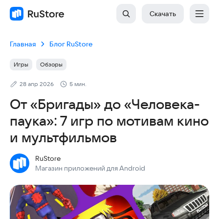
Скачать
Главная
Блог RuStore
Игры
Обзоры
28 апр 2026
5 мин.
От «Бригады» до «Человека-
паука»: 7 игр по мотивам кино
и мультфильмов
RuStore
Магазин приложений для Android