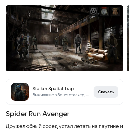
Stalker Spatial Trap
Скачать
Выживание в Зоне: сталкер, аномалии, артефакты и борьба за жизнь.
Spider Run Avenger
Дружелюбный сосед устал летать на паутине и