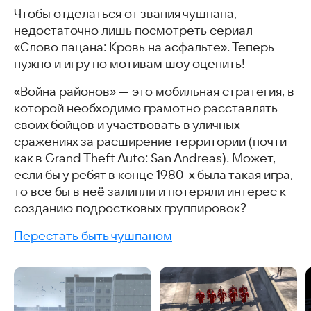
Похожие статьи
Чтобы отделаться от звания чушпана,
недостаточно лишь посмотреть сериал
«Слово пацана: Кровь на асфальте». Теперь
нужно и игру по мотивам шоу оценить!
«Война районов» — это мобильная стратегия, в
которой необходимо грамотно расставлять
своих бойцов и участвовать в уличных
сражениях за расширение территории (почти
как в Grand Theft Auto: San Andreas). Может,
если бы у ребят в конце 1980-х была такая игра,
то все бы в неё залипли и потеряли интерес к
созданию подростковых группировок?
Перестать быть чушпаном