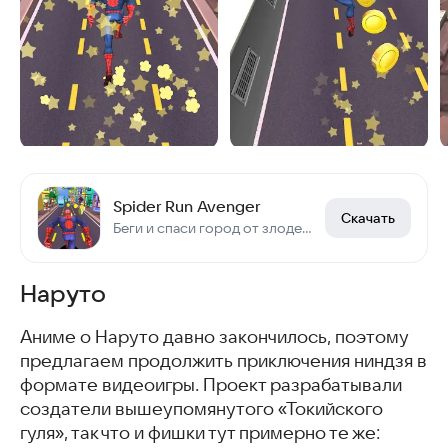
Spider Run Avenger
Скачать
Беги и спаси город от злодеев
Наруто
Аниме о Наруто давно закончилось, поэтому
предлагаем продолжить приключения ниндзя в
формате видеоигры. Проект разрабатывали
создатели вышеупомянутого «Токийского
гуля», так что и фишки тут примерно те же: