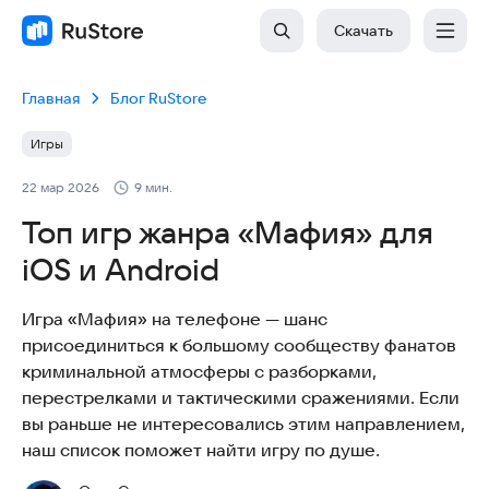
Скачать
Главная
Блог RuStore
Игры
22 мар 2026
9 мин.
Топ игр жанра «Мафия» для
iOS и Android
Игра «Мафия» на телефоне — шанс
присоединиться к большому сообществу фанатов
криминальной атмосферы с разборками,
перестрелками и тактическими сражениями. Если
вы раньше не интересовались этим направлением,
наш список поможет найти игру по душе.​