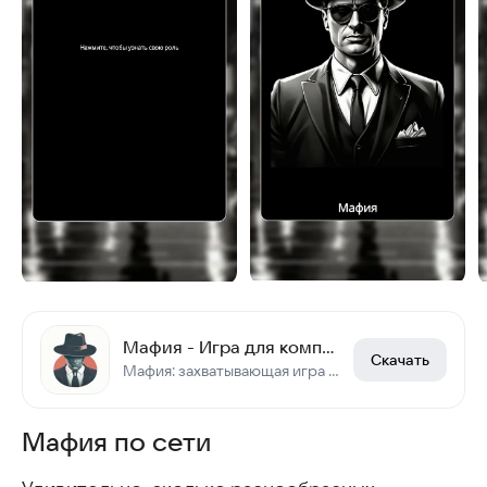
Мафия - Игра для компании
Скачать
Мафия: захватывающая игра для всей компании
Мафия по сети