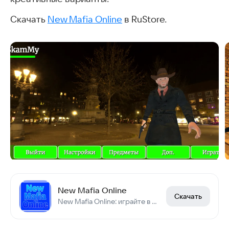
Скачать
New Mafia Online
в RuStore.
New Mafia Online
Скачать
New Mafia Online: играйте в мафию с друзьями и игроками со всего мира.