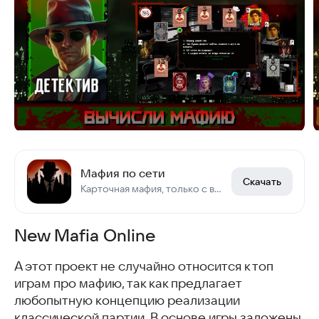
Мафия по сети
Скачать
Карточная мафия, только с выбором роли и онлайн
New Mafia Online
А этот проект не случайно относится к топ
играм про мафию, так как предлагает
любопытную концепцию реализации
классической партии. В основе игры заложены