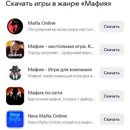
Скачать игры в жанре «Мафия»
Mafia Online
Скачать
Популярная во всем мире настольная игра Мафия, но только онлайн.
Мафия - настольная игра. Карты для компаний
Скачать
Город засыпает... Цифровая версия настольной игры. Игра для компаний.
Мафия - Игра для компании
Скачать
Мафия: захватывающая игра для всей компании
Мафия по сети
Скачать
Карточная мафия, только с выбором роли и онлайн
New Mafia Online
Скачать
New Mafia Online: играйте в мафию с друзьями и игроками со всего мира.