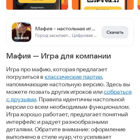
Мафия - настольная игра. Карты для компаний
Скачать
Город засыпает... Цифровая версия настольной игры. Игра для компаний.
Мафия — Игра для компании
Игра про мафию, которая предлагает
погрузиться в
классические партии
,
напоминающие настольную версию. Здесь вы
можете позвать других игроков или
собраться
с друзьями
. Правила идентичны настольной
версии со всем необходимым функционалом.
Игра хорошо работает, предлагает понятный
интерфейс и радует разнообразными
деталями. Обратите внимание: оформление
выполнено в стиле нуар, что усиливает