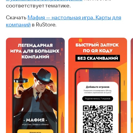
соответствует тематике.
Скачать
Мафия — настольная игра. Карты для
компаний
в RuStore.