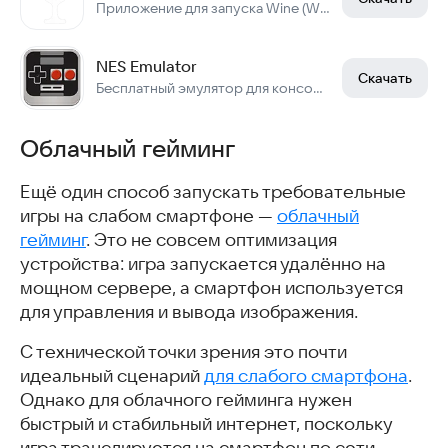
Приложение для запуска Wine (Windows приложений в частности) на Android.
NES Emulator
Скачать
Бесплатный эмулятор для консоли.
Облачный гейминг
Ещё один способ запускать требовательные
игры на слабом смартфоне —
облачный
гейминг
. Это не совсем оптимизация
устройства: игра запускается удалённо на
мощном сервере, а смартфон используется
для управления и вывода изображения.
С технической точки зрения это почти
идеальный сценарий
для слабого смартфона
.
Однако для облачного гейминга нужен
быстрый и стабильный интернет, поскольку