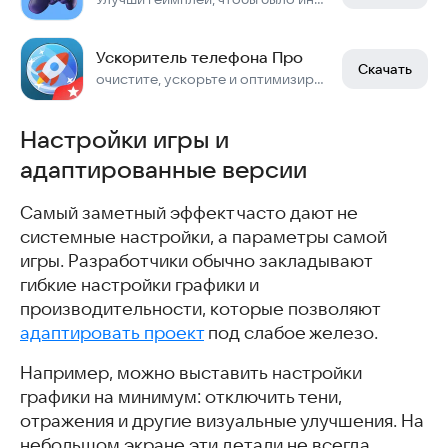
Ускоритель телефона Про
Скачать
очистите, ускорьте и оптимизируйте телефон для максимальной производительности!
Настройки игры и
адаптированные версии
Самый заметный эффект часто дают не
системные настройки, а параметры самой
игры. Разработчики обычно закладывают
гибкие настройки графики и
производительности, которые позволяют
адаптировать проект
под слабое железо.
Например, можно выставить настройки
графики на минимум: отключить тени,
отражения и другие визуальные улучшения. На
небольшом экране эти детали не всегда