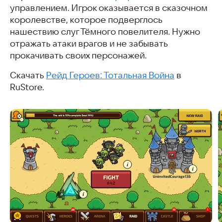
управлением. Игрок оказывается в сказочном
королевстве, которое подверглось
нашествию слуг Тёмного повелителя. Нужно
отражать атаки врагов и не забывать
прокачивать своих персонажей.
Скачать
Рейд Героев: Тотальная Война
в
RuStore.