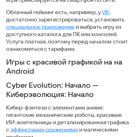
игра транслируется на смартфон по сети.
Облачный гейминг есть, например, у
VK
:
достаточно зарегистрироваться, установить
специальное приложение
и выбрать игру из
доступного каталога для ПК или консолей.
Услуга платная, поэтому перед началом стоит
ознакомиться с тарифами.
Игры с красивой графикой на на
Android
Cyber Evolution: Начало —
Киберэволюция: Начало
Кибер-фэнтези с элементами аниме:
гигантские механические роботы, красивые
ИИ-воительницы и детализированная графика
с
эффектными сражениями
и магическими