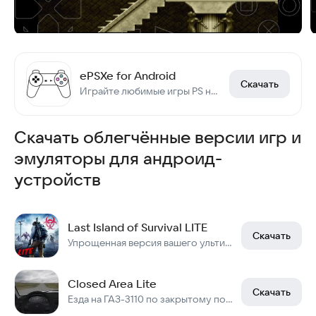
ePSXe for Android
Скачать
Играйте любимые игры PS на Android-устройстве.
Скачать облегчённые версии игр и
эмуляторы для андроид-
устройств
Last Island of Survival LITE
Скачать
Упрощенная версия вашего ультимативного приключения выживания!
Closed Area Lite
Скачать
Езда на ГАЗ-3110 по закрытому полигону