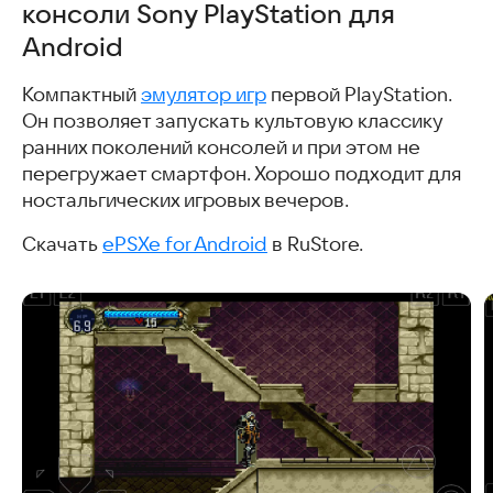
консоли Sony PlayStation для
Android
Компактный
эмулятор игр
первой PlayStation.
Он позволяет запускать культовую классику
ранних поколений консолей и при этом не
перегружает смартфон. Хорошо подходит для
ностальгических игровых вечеров.
Скачать
ePSXe for Android
в RuStore.