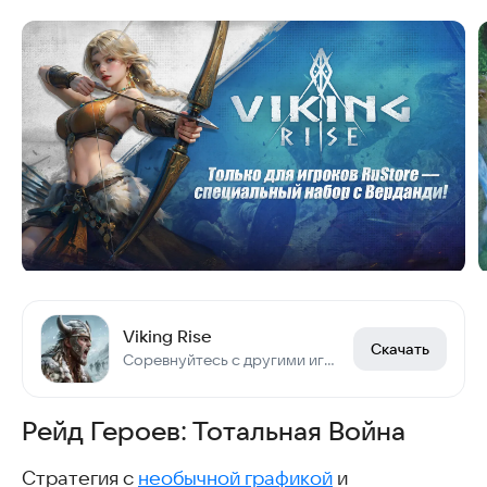
Viking Rise
Скачать
Соревнуйтесь с другими игроками в разведке, строительстве и завоевании Мидгарда!
Рейд Героев: Тотальная Война
Стратегия с
необычной графикой
и