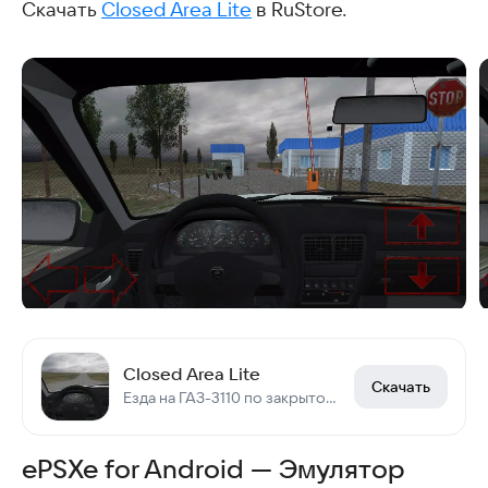
Скачать
Closed Area Lite
в RuStore.
Closed Area Lite
Скачать
Езда на ГАЗ-3110 по закрытому полигону
ePSXe for Android — Эмулятор