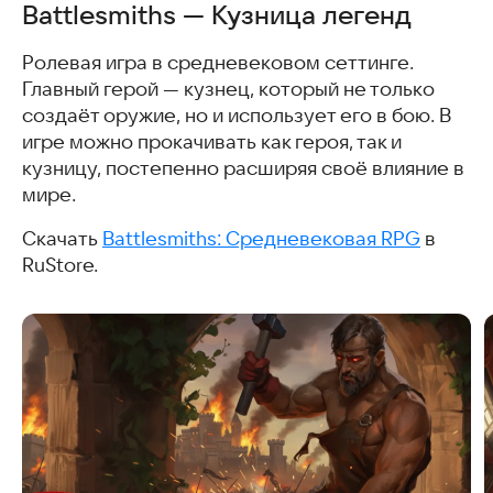
Battlesmiths — Кузница легенд
Ролевая игра в средневековом сеттинге.
Главный герой — кузнец, который не только
создаёт оружие, но и использует его в бою. В
игре можно прокачивать как героя, так и
кузницу, постепенно расширяя своё влияние в
мире.
Скачать
Battlesmiths: Средневековая RPG
в
RuStore.