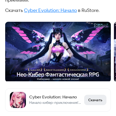
приёмами.
Скачать
Cyber Evolution: Начало
в RuStore.
Cyber Evolution: Начало
Скачать
Начало кибер-приключения! Войдите и получите ✧1 млрд Алмазов и Суперкар✧!