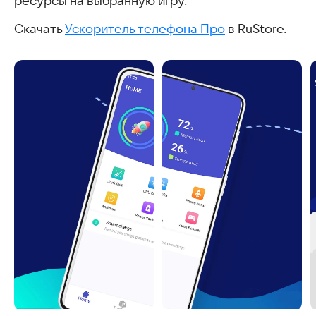
ресурсы на выбранную игру.
Скачать
Ускоритель телефона Про
в RuStore.