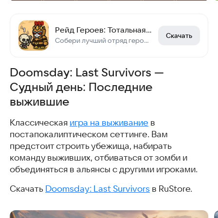
Рейд Героев: Тотальная Война
Скачать
Собери лучший отряд героев!
Doomsday: Last Survivors —
Судный день: Последние
выжившие
Классическая
игра на выживание
в
постапокалиптическом сеттинге. Вам
предстоит строить убежища, набирать
команду выживших, отбиваться от зомби и
объединяться в альянсы с другими игроками.
Скачать
Doomsday: Last Survivors
в RuStore.