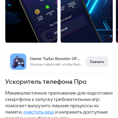
Game Turbo Booster GFX Tool 8x
Скачать
Улучши геймплей, чтобы было интереснее играть.
Ускоритель телефона Про
Минималистичное приложение для подготовки
смартфона к запуску требовательных игр:
помогает выгрузить лишние процессы из
памяти,
очистить кеш
и направить доступные