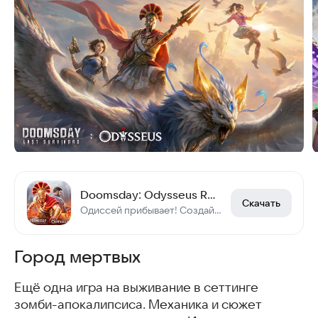
Doomsday: Odysseus Returns
Скачать
Одиссей прибывает! Создайте новый эпос, достойный героев!
Город мертвых
Ещё одна игра на выживание в сеттинге
зомби-апокалипсиса. Механика и сюжет