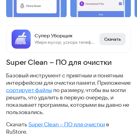
Супер Уборщик
Скачать
Убери мусор, ускорь телефон, сбереги заряд.
Super Clean – ПО для очистки
Базовый инструмент с приятным и понятным
интерфейсом для очистки памяти. Приложение
сортирует файлы
по размеру, чтобы вы могли
решить, что удалить в первую очередь, и
показывает программы, которыми вы давно не
пользовались.
Скачать
Super Clean – ПО для очистки
в
RuStore.