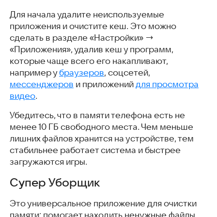
Для начала удалите неиспользуемые
приложения и очистите кеш. Это можно
сделать в разделе «Настройки» →
«Приложения», удалив кеш у программ,
которые чаще всего его накапливают,
например у
браузеров
, соцсетей,
мессенджеров
и приложений
для просмотра
видео
.
Убедитесь, что в памяти телефона есть не
менее 10 ГБ свободного места. Чем меньше
лишних файлов хранится на устройстве, тем
стабильнее работает система и быстрее
загружаются игры.
Супер Уборщик
Это универсальное приложение для очистки
памяти: помогает находить ненужные файлы,