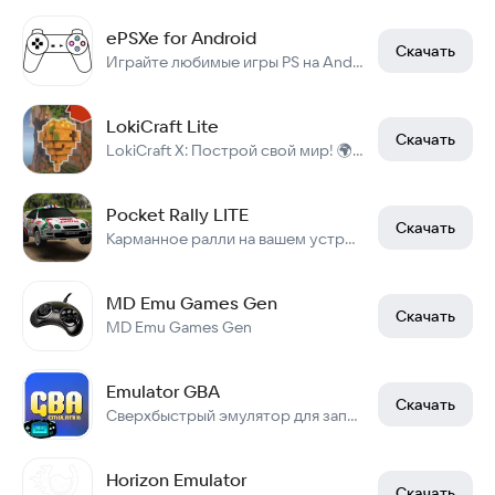
ePSXe for Android
Скачать
Играйте любимые игры PS на Android-устройстве.
LokiCraft Lite
Скачать
LokiCraft X: Построй свой мир! 🌍🧱
Pocket Rally LITE
Скачать
Карманное ралли на вашем устройстве!
MD Emu Games Gen
Скачать
MD Emu Games Gen
Emulator GBA
Скачать
Сверхбыстрый эмулятор для запуска игр Game Boy и GBA.
Horizon Emulator
Скачать