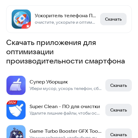
Ускоритель телефона Про
Скачать
очистите, ускорьте и оптимизируйте телефон для максимальной производительности!
Скачать приложения для
оптимизации
производительности смартфона
Супер Уборщик
Скачать
Убери мусор, ускорь телефон, сбереги заряд.
Super Clean - ПО для очистки
Скачать
Удалите лишние файлы, чтобы освободить место
Game Turbo Booster GFX Tool 8x
Скачать
Улучши геймплей, чтобы было интереснее играть.