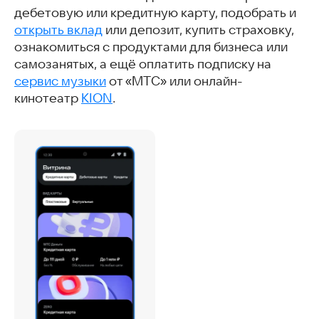
дебетовую или кредитную карту, подобрать и
открыть вклад
или депозит, купить страховку,
ознакомиться с продуктами для бизнеса или
самозанятых, а ещё оплатить подписку на
сервис музыки
от «МТС» или онлайн-
кинотеатр
KION
.