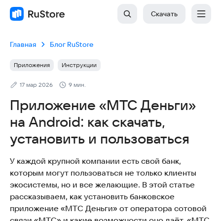
Скачать
Главная
Блог RuStore
Приложения
Инструкции
17 мар 2026
9 мин.
Приложение «МТС Деньги»
на Android: как скачать,
установить и пользоваться
У каждой крупной компании есть свой банк,
которым могут пользоваться не только клиенты
экосистемы, но и все желающие. В этой статье
рассказываем, как установить банковское
приложение «МТС Деньги» от оператора сотовой
связи «МТС» и какие возможности оно даёт. «МТС