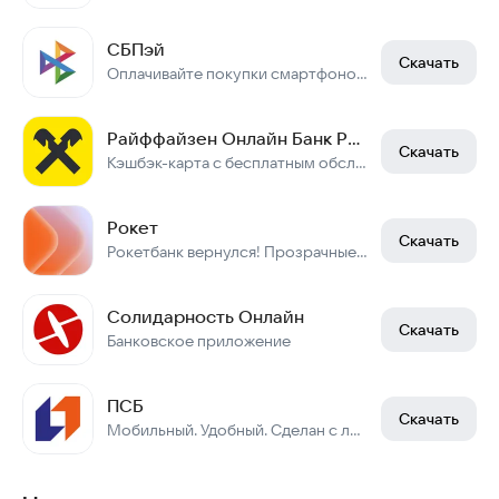
СБПэй
Скачать
Оплачивайте покупки смартфоном - это удобно и безопасно!
Райффайзен Онлайн Банк Россия
Скачать
Кэшбэк-карта с бесплатным обслуживанием. Переводы без комиссии.
Рокет
Скачать
Рокетбанк вернулся! Прозрачные условия, кэшбек и человеческая поддержка
Солидарность Онлайн
Скачать
Банковское приложение
ПСБ
Скачать
Мобильный. Удобный. Сделан с любовью