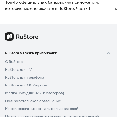
Топ-15 официальных банковских приложений,
способ тоже нередко устраняет ошибки системы
которые можно скачать в RuStore. Часть 1
и программ.
RuStore магазин приложений
О RuStore
RuStore для TV
RuStore для телефона
RuStore для ОС Аврора
Медиа-кит (для СМИ и блогеров)
Пользовательское соглашение
Конфиденциальность для пользователей
Правила применения рекомендательных технологий