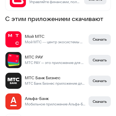
Управляйте финансами, получайте больше выгоды
С этим приложением скачивают
Мой МТС
Скачать
Мой МТС ― центр экосистемы МТС
МТС PAY
Скачать
МТС PAY — это приложение для бесконтактной оплаты смартфоном
МТС Банк Бизнес
Скачать
МТС Банк Бизнес приложение для юридических лиц
Альфа-Банк
Скачать
Мобильное приложение Альфа-Банка