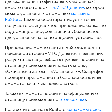
для скачивания в официальных магазинах:
вместо него теперь —
«МТС Деньги»,
которое
можно установить с помощью
магазина
RuStore
. Такой способ гарантирует, что вы
получаете официальное приложение банка, не
содержащее вирусов, а значит, безопасное
для установки на ваше андроид-устройство.
Приложение можно найти в RuStore, введя в
поисковой строке «МТС Деньги». В выпавших
результатах надо выбрать нужный, перейти на
страницу приложения и нажать кнопку
«Скачать», а затем — «Установить». Смартфон
проверит приложение на безопасность, и вы
сможете начать им пользоваться.
Также вы можете перейти на официальную
страницу приложения по
этой ссылке
.
Если хотите скачать RuStore,
ознакомьтесь с