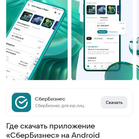
СберБизнес
Скачать
СберБизнес для юр.лиц
Где скачать приложение
«СберБизнес» на Android