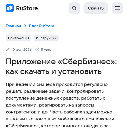
Скачать
Главная
Блог RuStore
Приложения
Инструкции
10 июл 2026
5 мин.
Приложение «СберБизнес»:
как скачать и установить
При ведении бизнеса приходится регулярно
решать различные задачи: контролировать
поступление денежных средств, работать с
документами, реагировать на запросы
контрагентов и др. Часть рабочих задач можно
выполнить с помощью мобильного приложения
«СберБизнес», которое помогает следить за