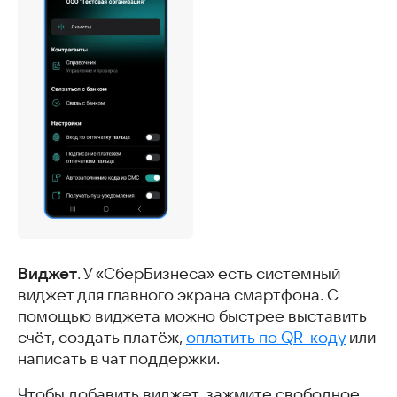
Виджет
. У «СберБизнеса» есть системный
виджет для главного экрана смартфона. С
помощью виджета можно быстрее выставить
счёт, создать платёж,
оплатить по QR-коду
или
написать в чат поддержки.
Чтобы добавить виджет, зажмите свободное