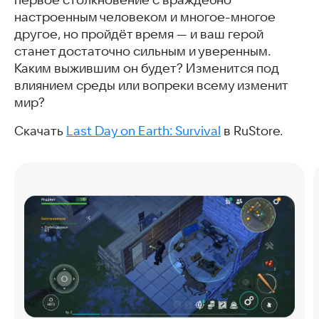
настроенным человеком и многое-многое
другое, но пройдёт время — и ваш герой
станет достаточно сильным и уверенным.
Каким выжившим он будет? Изменится под
влиянием среды или вопреки всему изменит
мир?
Скачать
Last Day on Earth: Survival
в RuStore.