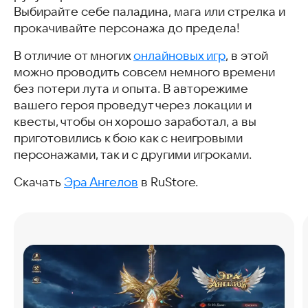
Выбирайте себе паладина, мага или стрелка и
прокачивайте персонажа до предела!
В отличие от многих
онлайновых игр
, в этой
можно проводить совсем немного времени
без потери лута и опыта. В авторежиме
вашего героя проведут через локации и
квесты, чтобы он хорошо заработал, а вы
приготовились к бою как с неигровыми
персонажами, так и с другими игроками.
Скачать
Эра Ангелов
в RuStore.