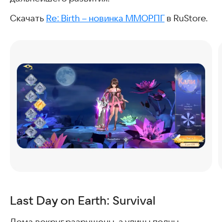
Скачать
Re: Birth – новинка ММОРПГ
в RuStore.
Last Day on Earth: Survival
Дома вокруг разрушены, а улицы полны