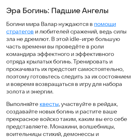
Эра Богинь: Падшие Ангелы
Богини мира Валар нуждаются в
помощи
стратегов
и любителей сражений, ведь силы
зла не дремлют. В этой idle-игре большую
часть времени вы проведёте в роли
командира эффектного и эффективного
отряда крылатых богинь. Тренировать и
прокачивать их предстоит самостоятельно,
поэтому готовьтесь следить за их состоянием
и вовремя возвращаться в игру для набора
золота и энергии.
Выполняйте
квесты
, участвуйте в рейдах,
создавайте новых богинь и растите ваше
прекрасное войско таким, каким вы его себе
представляете. Монахини, волшебницы,
воительницы стихий, демонессы и