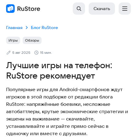
Скачать
Главная
Блог RuStore
Игры
Обзоры
5 авг 2025
15 мин.
Лучшие игры на телефон:
RuStore рекомендует
Популярные игры для Android-смартфонов ждут
игроков в этой подборке от редакции блога
RuStore: напряжённые боевики, несложные
автобаттлеры, крутые экономические стратегии и
экшены на выживание — скачивайте,
устанавливайте и играйте прямо сейчас в
одиночку или вместе с друзьями.