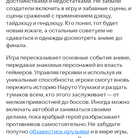
достоинствами и недостатками. Не забыли
создатели включить в игру и забавные сцены, и
сцены сражений с применением дзюцу,
тайдзюцу и гендзюцу. Кто понял, тот будет
новым хокаге, а остальным советуем не
сдаваться и однажды досмотреть аниме до
финала.
Игра пересказывает основные события аниме,
передавая знакомых персонажей во власть
геймеров. Управляя героями и используя их
уникальные способности, игроки смогут вновь
пережить историю Наруто Узумаки и раздать
тумаков всем, кто этого заслуживает — от
мелких прихвостней до боссов. Иногда можно
включать автобой и заниматься своими
делами, пока храбрый герой разбрасывает
противников самостоятельно. Не забудьте
попутно
обзавестись друзьями
и в мире игры,