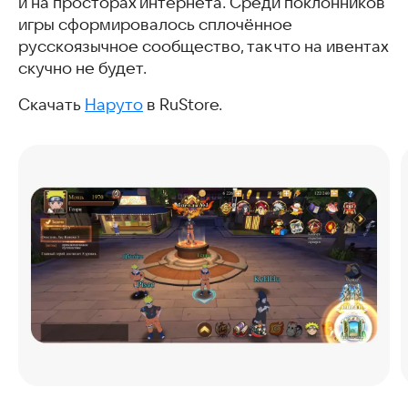
и на просторах интернета. Среди поклонников
игры сформировалось сплочённое
русскоязычное сообщество, так что на ивентах
скучно не будет.
Скачать
Наруто
в RuStore.