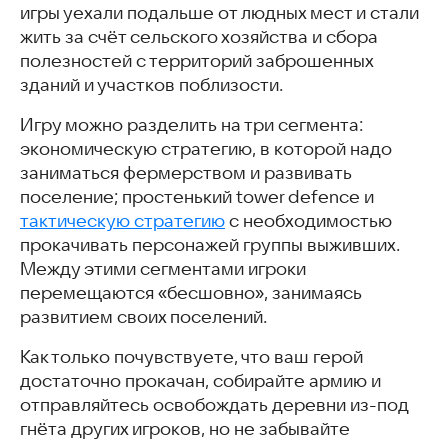
игры уехали подальше от людных мест и стали
жить за счёт сельского хозяйства и сбора
полезностей с территорий заброшенных
зданий и участков поблизости.
Игру можно разделить на три сегмента:
экономическую стратегию, в которой надо
заниматься фермерством и развивать
поселение; простенький tower defence и
тактическую стратегию
с необходимостью
прокачивать персонажей группы выживших.
Между этими сегментами игроки
перемещаются «бесшовно», занимаясь
развитием своих поселений.
Как только почувствуете, что ваш герой
достаточно прокачан, собирайте армию и
отправляйтесь освобождать деревни из-под
гнёта других игроков, но не забывайте