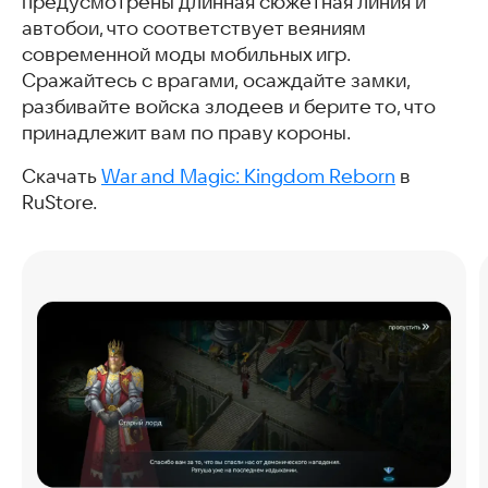
предусмотрены длинная сюжетная линия и
автобои, что соответствует веяниям
современной моды мобильных игр.
Сражайтесь с врагами, осаждайте замки,
разбивайте войска злодеев и берите то, что
принадлежит вам по праву короны.
Скачать
War and Magic: Kingdom Reborn
в
RuStore.