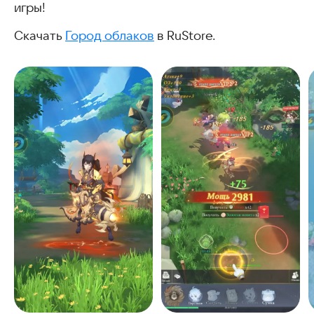
игры!
Скачать
Город облаков
в RuStore.