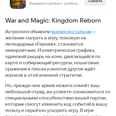
Скачать
Выживите в войне с зомби в ролевой игре об апокалипсисе и выживании
War and Magic: Kingdom Reborn
Астрологи объявили
время ностальгии
—
желание сыграть в игру, похожую на
легендарных «Героев», становится
невероятным. Изометрическая графика,
одинокий рыцарь на коне, двигающийся по
карте и собирающий ресурсы, пошаговые
сражения в гексах и многое другое ждёт
игроков в этой военной стратегии.
Но, прежде чем армия нежити сомнёт ваш
небольшой отряд, вы успеете ознакомиться со
специальными способностями вашей партии,
которые смогут изменить ход событий в вашу
пользу и серьёзно ускорить игру. В игре