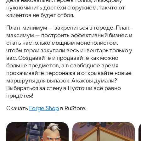
нужно чинить доспехи с оружием, так что от
клиентов не будет отбоя.
План-минимум — закрепиться в городе. План-
максимум — построить эффективный бизнес и
стать настолько мощным монополистом,
чтобы герои закупали весь инвентарь только у
вас. Создавайте и продавайте как можно
больше предметов, а в свободное время
прокачивайте персонажа и открывайте новые
маршруты для вылазок. А как вы думали?
Выбираться за стену в Пустоши всё равно
придётся!
Скачать
Forge Shop
в RuStore.