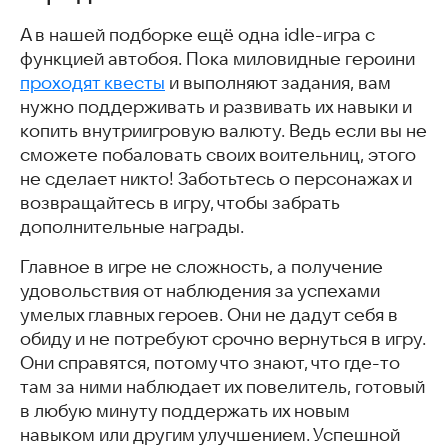
А в нашей подборке ещё одна idle-игра с
функцией автобоя. Пока миловидные героини
проходят квесты
и выполняют задания, вам
нужно поддерживать и развивать их навыки и
копить внутриигровую валюту. Ведь если вы не
сможете побаловать своих воительниц, этого
не сделает никто! Заботьтесь о персонажах и
возвращайтесь в игру, чтобы забрать
дополнительные награды.
Главное в игре не сложность, а получение
удовольствия от наблюдения за успехами
умелых главных героев. Они не дадут себя в
обиду и не потребуют срочно вернуться в игру.
Они справятся, потому что знают, что где-то
там за ними наблюдает их повелитель, готовый
в любую минуту поддержать их новым
навыком или другим улучшением. Успешной