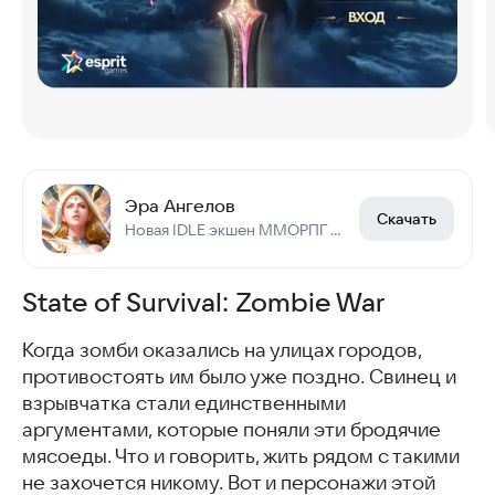
Эра Ангелов
Скачать
Новая IDLE экшен ММОРПГ доступна на русском! AFK прокачка, бои серверов и ПВП!
State of Survival: Zombie War
Когда зомби оказались на улицах городов,
противостоять им было уже поздно. Свинец и
взрывчатка стали единственными
аргументами, которые поняли эти бродячие
мясоеды. Что и говорить, жить рядом с такими
не захочется никому. Вот и персонажи этой