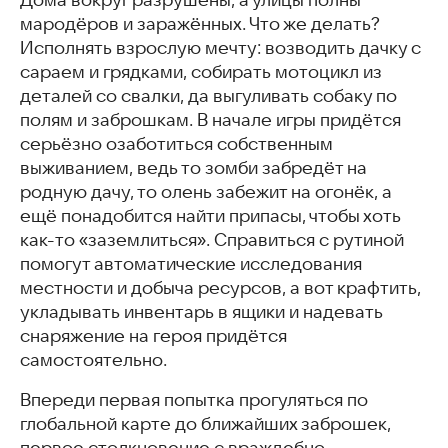
мародёров и заражённых. Что же делать?
Исполнять взрослую мечту: возводить дачку с
сараем и грядками, собирать мотоцикл из
деталей со свалки, да выгуливать собаку по
полям и заброшкам. В начале игры придётся
серьёзно озаботиться собственным
выживанием, ведь то зомби забредёт на
родную дачу, то олень забежит на огонёк, а
ещё понадобится найти припасы, чтобы хоть
как-то «заземлиться». Справиться с рутиной
помогут автоматические исследования
местности и добыча ресурсов, а вот крафтить,
укладывать инвентарь в ящики и надевать
снаряжение на героя придётся
самостоятельно.
Впереди первая попытка прогуляться по
глобальной карте до ближайших заброшек,
первое столкновение с враждебно