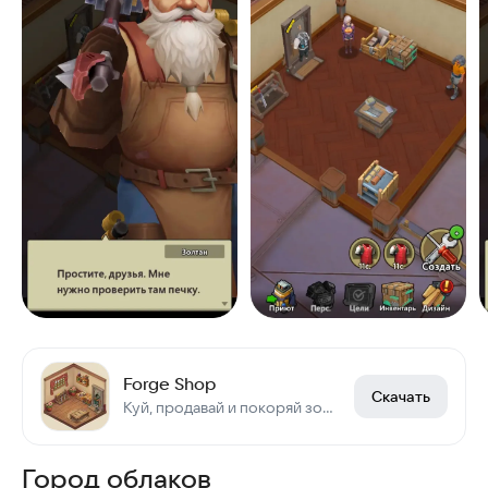
Forge Shop
Скачать
Куй, продавай и покоряй зомби!
Город облаков