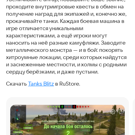
проходите внутриигровые квесты в обмен на
получение наград для экипажей и, конечно же,
прокачивайте танки. Каждая боевая машина в
игре отличается уникальными
характеристиками, а ещё игроки могут
наносить на неё разные камуфляжи. Заводите
металлического монстра — и в бой: покорять
хитроумные локации, среди которых найдутся
и заснеженные местности, и холмы с родными
сердцу берёзками, и даже пустыни.
Скачать
Tanks Blitz
в RuStore.