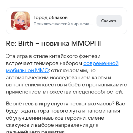
Город облаков
Скачать
Приключенческий мир меча и магии!
Re: Birth – новинка ММОРПГ
Эта игра в стиле китайского фэнтези
встречает геймеров набором
современной
мобильной ММО
: отключаемым, но
автоматическим исследованием карты и
выполнением квестов и боёв с противниками с
применением множества спецспособностей.
Вернётесь в игру спустя несколько часов? Вас
будут ждать гора нового лута и напоминания
об улучшении навыков героини, смене
скакунов и выборе направления для
дальнейшего развития.