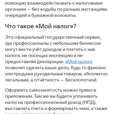
помощью взаимодействовать с налоговыми
органами — без ходьбы по разным инстанциям,
очередей и бумажной волокиты.
Что такое «Мой налог»?
Это официальный государственный сервис,
где профессионалы с небольшим бизнесом
могут вести учёт доходов и платить с них
налоги, не посещая инспекцию и не
предоставляя декларации.
«Мой налог»
позволит сделать ваше дело, будь то фриланс
или продажа рукодельных товаров, абсолютно
легальным, а отчётность — бесхлопотной.
Оформить самозанятость можно прямо в
приложении. Там же вы будете уплачивать
налог на профессиональный доход (НПД),
выставлять счета и формировать чеки, а также