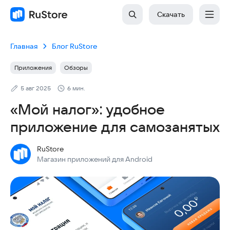
Скачать
Главная
Блог RuStore
Приложения
Обзоры
5 авг 2025
6 мин.
«Мой налог»: удобное
приложение для самозанятых
RuStore
Магазин приложений для Android