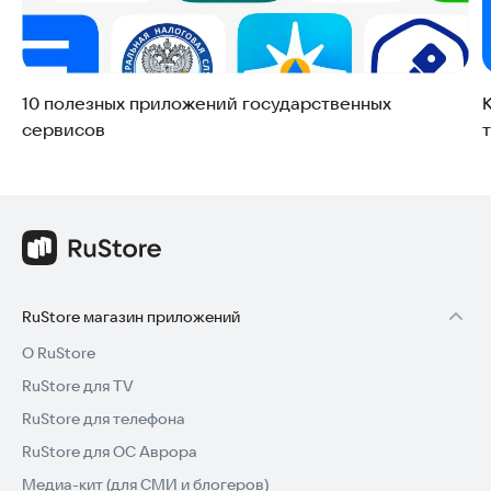
10 полезных приложений государственных
сервисов
RuStore магазин приложений
О RuStore
RuStore для TV
RuStore для телефона
RuStore для ОС Аврора
Медиа-кит (для СМИ и блогеров)