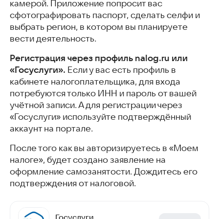
камерой. Приложение попросит вас
сфотографировать паспорт, сделать селфи и
выбрать регион, в котором вы планируете
вести деятельность.
Регистрация через профиль nalog.ru или
«Госуслуги».
Если у вас есть профиль в
кабинете налогоплательщика, для входа
потребуются только ИНН и пароль от вашей
учётной записи. А для регистрации через
«Госуслуги» используйте подтверждённый
аккаунт на портале.
После того как вы авторизируетесь в «Моем
налоге», будет создано заявление на
оформление самозанятости. Дождитесь его
подтверждения от налоговой.
Госуслуги